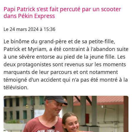
Papi Patrick s'est fait percuté par un scooter
dans Pékin Express
Le 24 mars 2024 à 15:36
Le binôme du grand-père et de sa petite-fille,
Patrick et Myriam, a été contraint à l'abandon suite
à une sévère entorse au pied de la jeune fille. Les
deux protagonistes sont revenus sur les moments
marquants de leur parcours et ont notamment
témoigné d'un accident qui n'a pas été montré à la
télévision.