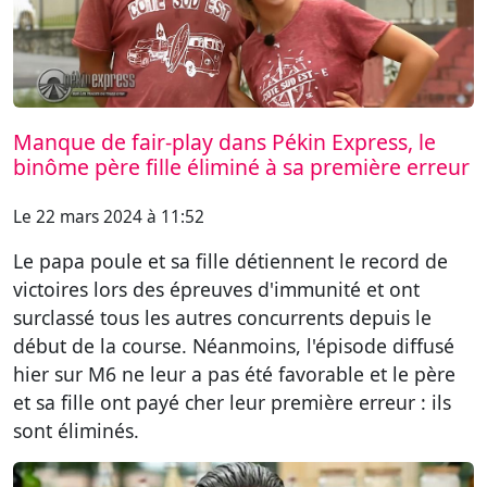
Manque de fair-play dans Pékin Express, le
binôme père fille éliminé à sa première erreur
Le 22 mars 2024 à 11:52
Le papa poule et sa fille détiennent le record de
victoires lors des épreuves d'immunité et ont
surclassé tous les autres concurrents depuis le
début de la course. Néanmoins, l'épisode diffusé
hier sur M6 ne leur a pas été favorable et le père
et sa fille ont payé cher leur première erreur : ils
sont éliminés.