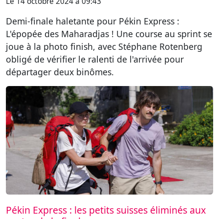
Le 14 octobre 2024 à 09:43
Demi-finale haletante pour Pékin Express :
L'épopée des Maharadjas ! Une course au sprint se
joue à la photo finish, avec Stéphane Rotenberg
obligé de vérifier le ralenti de l'arrivée pour
départager deux binômes.
Pékin Express : les petits suisses éliminés aux