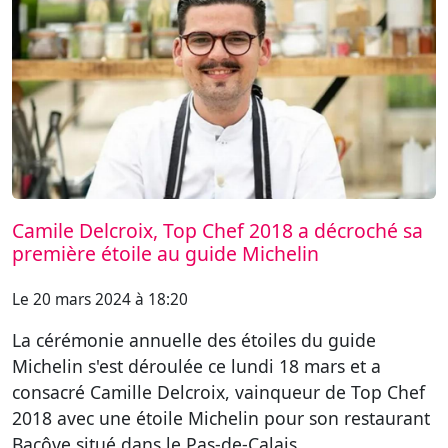
Camile Delcroix, Top Chef 2018 a décroché sa
première étoile au guide Michelin
Le 20 mars 2024 à 18:20
La cérémonie annuelle des étoiles du guide
Michelin s'est déroulée ce lundi 18 mars et a
consacré Camille Delcroix, vainqueur de Top Chef
2018 avec une étoile Michelin pour son restaurant
Bacôve situé dans le Pas-de-Calais.