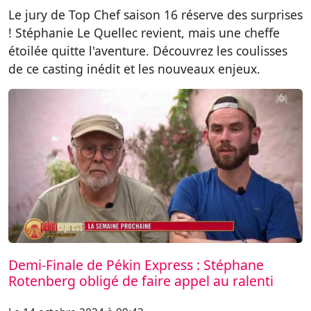
Le jury de Top Chef saison 16 réserve des surprises
! Stéphanie Le Quellec revient, mais une cheffe
étoilée quitte l'aventure. Découvrez les coulisses
de ce casting inédit et les nouveaux enjeux.
Demi-Finale de Pékin Express : Stéphane
Rotenberg obligé de faire appel au ralenti