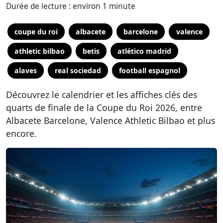
Durée de lecture : environ 1 minute
coupe du roi
albacete
barcelone
valence
athletic bilbao
betis
atlético madrid
alaves
real sociedad
football espagnol
Découvrez le calendrier et les affiches clés des
quarts de finale de la Coupe du Roi 2026, entre
Albacete Barcelone, Valence Athletic Bilbao et plus
encore.