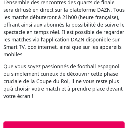
L’ensemble des rencontres des quarts de finale
sera diffusé en direct sur la plateforme DAZN. Tous
les matchs débuteront à 21h00 (heure française),
offrant ainsi aux abonnés la possibilité de suivre le
spectacle en temps réel. Il est possible de regarder
les matches via l’application DAZN disponible sur
Smart TV, box internet, ainsi que sur les appareils
mobiles.
Que vous soyez passionnés de football espagnol
ou simplement curieux de découvrir cette phase
cruciale de la Coupe du Roi, il ne vous reste plus
qu’à choisir votre match et à prendre place devant
votre écran !