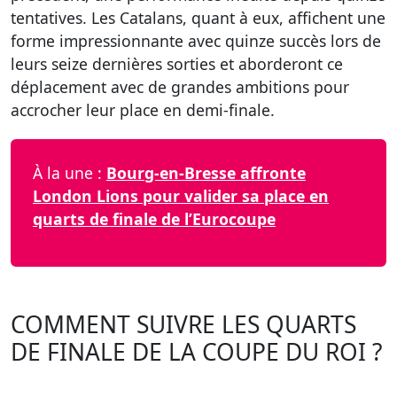
tentatives. Les Catalans, quant à eux, affichent une
forme impressionnante avec quinze succès lors de
leurs seize dernières sorties et aborderont ce
déplacement avec de grandes ambitions pour
accrocher leur place en demi-finale.
À la une :
Bourg-en-Bresse affronte
London Lions pour valider sa place en
quarts de finale de l’Eurocoupe
COMMENT SUIVRE LES QUARTS
DE FINALE DE LA COUPE DU ROI ?