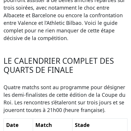
pourront assister à de belles affiches réparties sur
trois soirées, avec notamment le choc entre
Albacete et Barcelone ou encore la confrontation
entre Valence et l’Athletic Bilbao. Voici le guide
complet pour ne rien manquer de cette étape
décisive de la compétition.
LE CALENDRIER COMPLET DES
QUARTS DE FINALE
Quatre matchs sont au programme pour désigner
les demi-finalistes de cette édition de la Coupe du
Roi. Les rencontres s’étaleront sur trois jours et se
joueront toutes à 21h00 (heure française).
Date
Match
Stade