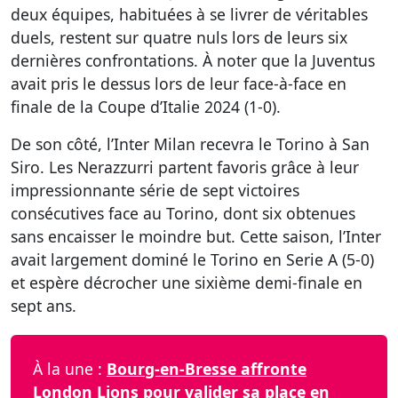
deux équipes, habituées à se livrer de véritables
duels, restent sur quatre nuls lors de leurs six
dernières confrontations. À noter que la Juventus
avait pris le dessus lors de leur face-à-face en
finale de la Coupe d’Italie 2024 (1-0).
De son côté, l’Inter Milan recevra le Torino à San
Siro. Les Nerazzurri partent favoris grâce à leur
impressionnante série de sept victoires
consécutives face au Torino, dont six obtenues
sans encaisser le moindre but. Cette saison, l’Inter
avait largement dominé le Torino en Serie A (5-0)
et espère décrocher une sixième demi-finale en
sept ans.
À la une :
Bourg-en-Bresse affronte
London Lions pour valider sa place en