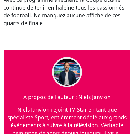
continue de tenir en haleine tous les passionnés
de football. Ne manquez aucune affiche de ces
quarts de finale !
A propos de l'auteur : Niels Janvion
Niels Janvion rejoint TV Star en tant que
spécialiste Sport, entièrement dédié aux grands
événements à suivre à la télévision. Véritable
passionné de sport depuis toujours, il vit au