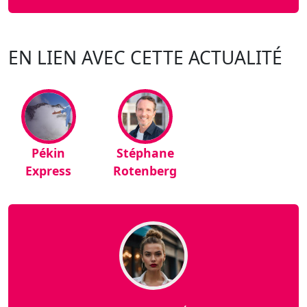
EN LIEN AVEC CETTE ACTUALITÉ
Pékin
Stéphane
Express
Rotenberg