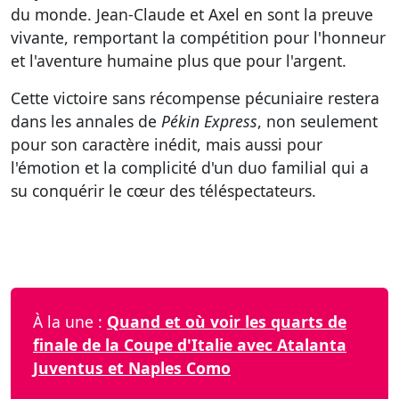
du monde. Jean-Claude et Axel en sont la preuve
vivante, remportant la compétition pour l'honneur
et l'aventure humaine plus que pour l'argent.
Cette victoire sans récompense pécuniaire restera
dans les annales de
Pékin Express
, non seulement
pour son caractère inédit, mais aussi pour
l'émotion et la complicité d'un duo familial qui a
su conquérir le cœur des téléspectateurs.
À la une :
Quand et où voir les quarts de
finale de la Coupe d'Italie avec Atalanta
Juventus et Naples Como