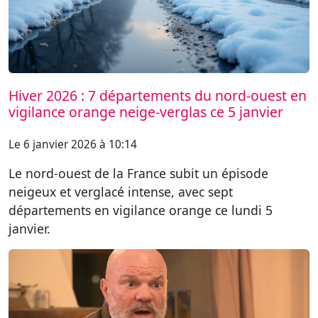
Hiver 2026 : 7 départements du nord-ouest en
vigilance orange neige-verglas ce 5 janvier
Le 6 janvier 2026 à 10:14
Le nord-ouest de la France subit un épisode
neigeux et verglacé intense, avec sept
départements en vigilance orange ce lundi 5
janvier.