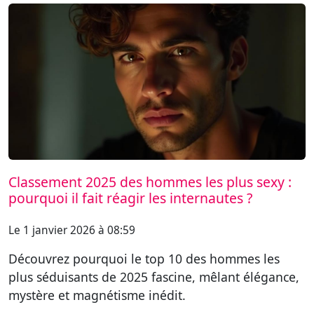
Classement 2025 des hommes les plus sexy :
pourquoi il fait réagir les internautes ?
Le 1 janvier 2026 à 08:59
Découvrez pourquoi le top 10 des hommes les
plus séduisants de 2025 fascine, mêlant élégance,
mystère et magnétisme inédit.