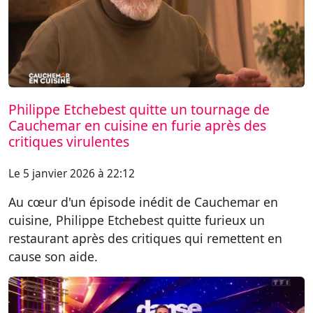
Philippe Etchebest quitte un tournage de
Cauchemar en cuisine en furie après des
critiques virulentes
Le 5 janvier 2026 à 22:12
Au cœur d'un épisode inédit de Cauchemar en
cuisine, Philippe Etchebest quitte furieux un
restaurant après des critiques qui remettent en
cause son aide.