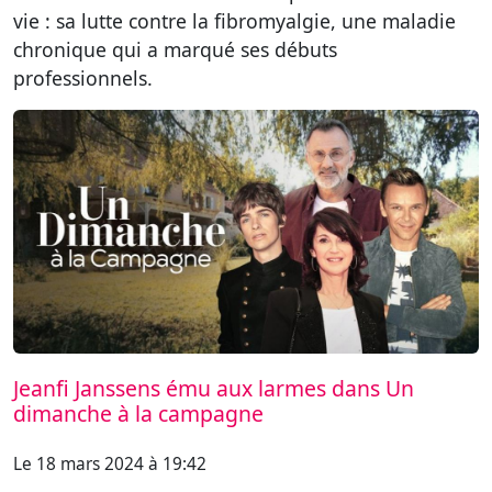
vie : sa lutte contre la fibromyalgie, une maladie
chronique qui a marqué ses débuts
professionnels.
Jeanfi Janssens ému aux larmes dans Un
dimanche à la campagne
Le 18 mars 2024 à 19:42