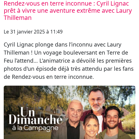
Rendez-vous en terre inconnue : Cyril Lignac
prêt à vivre une aventure extrême avec Laury
Thilleman
Le 31 janvier 2025 à 11:49
Cyril Lignac plonge dans l’inconnu avec Laury
Thilleman ! Un voyage bouleversant en Terre de
Feu l’attend… L'animatrice a dévoilé les premières
photos d'un épisode déjà très attendu par les fans
de Rendez-vous en terre inconnue.