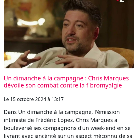
Un dimanche à la campagne : Chris Marques
dévoile son combat contre la fibromyalgie
Le 15 octobre 2024 à 13:17
Dans Un dimanche à la campagne, l'émission
intimiste de Frédéric Lopez, Chris Marques a
bouleversé ses compagnons d'un week-end en se
livrant avec sincérité sur un aspect méconnu de sa