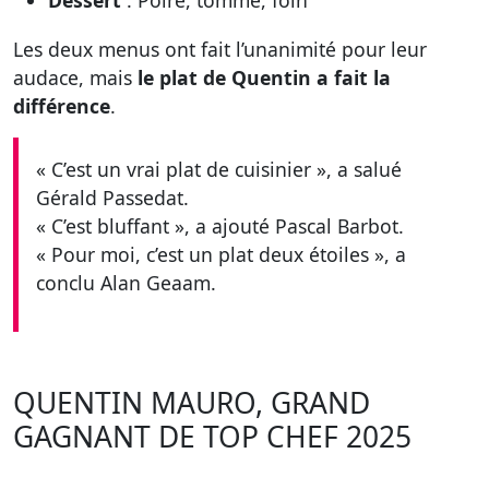
Dessert
: Poire, tomme, foin
Les deux menus ont fait l’unanimité pour leur
audace, mais
le plat de Quentin a fait la
différence
.
« C’est un vrai plat de cuisinier », a salué
Gérald Passedat.
« C’est bluffant », a ajouté Pascal Barbot.
« Pour moi, c’est un plat deux étoiles », a
conclu Alan Geaam.
QUENTIN MAURO, GRAND
GAGNANT DE TOP CHEF 2025