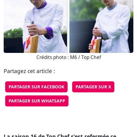
Crédits photo : M6 / Top Chef
Partagez cet article :
PARTAGER SUR FACEBOOK
PARTAGER SUR X
PARTAGER SUR WHATSAPP
La saison 16 de Top Chef s’est refermée ce