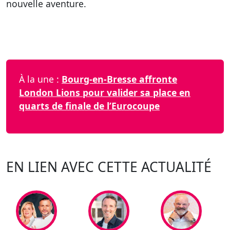
nouvelle aventure.
À la une :
Bourg-en-Bresse affronte
London Lions pour valider sa place en
quarts de finale de l’Eurocoupe
EN LIEN AVEC CETTE ACTUALITÉ