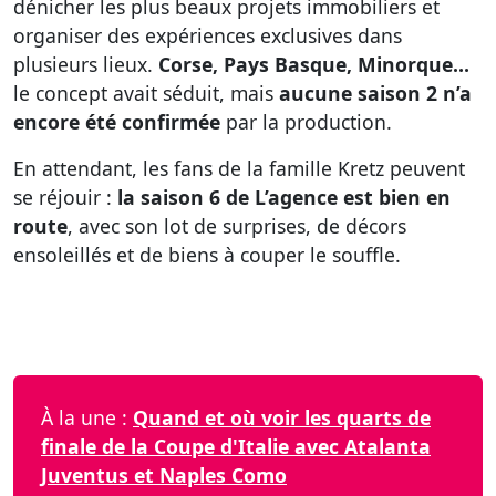
dénicher les plus beaux projets immobiliers et
organiser des expériences exclusives dans
plusieurs lieux.
Corse, Pays Basque, Minorque…
le concept avait séduit, mais
aucune saison 2 n’a
encore été confirmée
par la production.
En attendant, les fans de la famille Kretz peuvent
se réjouir :
la saison 6 de L’agence est bien en
route
, avec son lot de surprises, de décors
ensoleillés et de biens à couper le souffle.
À la une :
Quand et où voir les quarts de
finale de la Coupe d'Italie avec Atalanta
Juventus et Naples Como