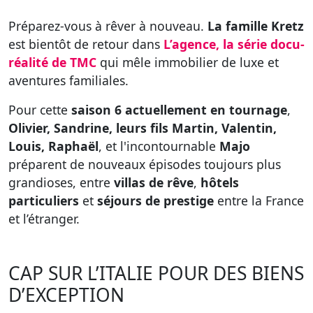
Préparez-vous à rêver à nouveau.
La famille Kretz
est bientôt de retour dans
L’agence, la série docu-
réalité de TMC
qui mêle immobilier de luxe et
aventures familiales.
Pour cette
saison 6 actuellement en tournage
,
Olivier, Sandrine, leurs fils Martin, Valentin,
Louis, Raphaël
, et l'incontournable
Majo
préparent de nouveaux épisodes toujours plus
grandioses, entre
villas de rêve
,
hôtels
particuliers
et
séjours de prestige
entre la France
et l’étranger.
CAP SUR L’ITALIE POUR DES BIENS
D’EXCEPTION