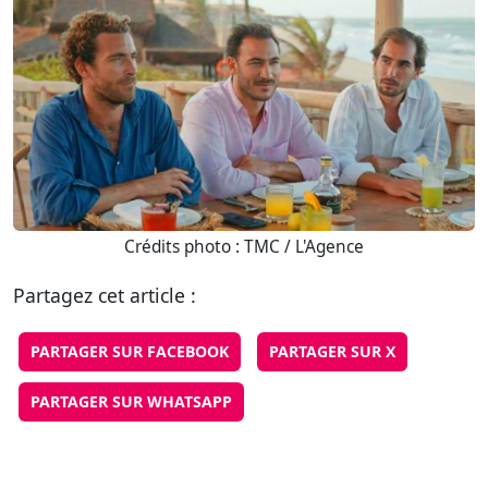
Crédits photo : TMC / L'Agence
Partagez cet article :
PARTAGER SUR FACEBOOK
PARTAGER SUR X
PARTAGER SUR WHATSAPP