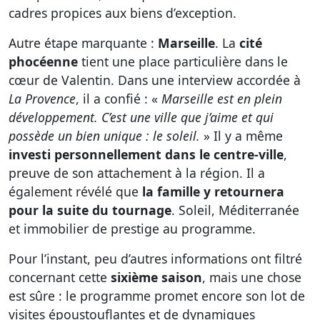
cadres propices aux biens d’exception.
Autre étape marquante :
Marseille
. La
cité
phocéenne
tient une place particulière dans le
cœur de Valentin. Dans une interview accordée à
La Provence
, il a confié : «
Marseille est en plein
développement. C’est une ville que j’aime et qui
possède un bien unique : le soleil.
» Il y a même
investi personnellement dans le centre-ville
,
preuve de son attachement à la région. Il a
également révélé que
la famille y retournera
pour la suite du tournage
. Soleil, Méditerranée
et immobilier de prestige au programme.
Pour l’instant, peu d’autres informations ont filtré
concernant cette
sixième saison
, mais une chose
est sûre : le programme promet encore son lot de
visites époustouflantes et de dynamiques