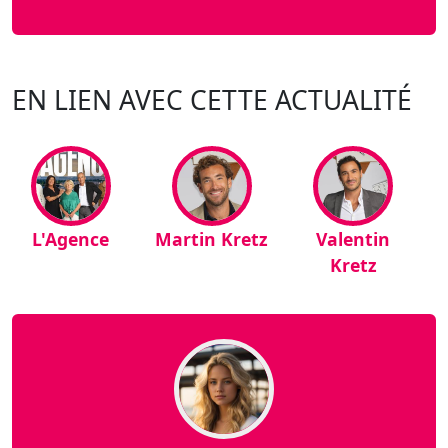
EN LIEN AVEC CETTE ACTUALITÉ
L'Agence
Martin Kretz
Valentin
Kretz