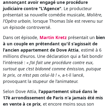
annonçant avoir engagé une procédure
judiciaire contre "L'Agence"
. Le producteur
présentait sa nouvelle comédie musicale,
Molière,
l’Opéra urbain
, lorsque Thomas Isle est revenu sur
un épisode controversé.
Dans cet épisode,
Martin Kretz
présentait un
bien
à un couple en prétendant qu'il s'agissait de
l'ancien appartement de Dove Attia
, estimé à 6
millions d'euros. Une déclaration qui a fait bondir
l’intéressé :
« J’ai fait une procédure contre eux,
surtout que c’est bidonné comme émission, puisque
le prix, ce n’est pas celui-là ! »
, a-t-il lancé,
provoquant la stupeur de l’animateur.
Selon Dove Attia,
l'appartement situé dans le
17è arrondissement de Paris n'a jamais été mis
en vente à ce prix
, et encore moins sous son