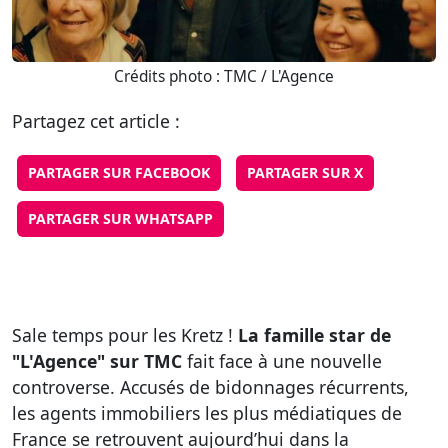
Crédits photo : TMC / L'Agence
Partagez cet article :
PARTAGER SUR FACEBOOK
PARTAGER SUR X
PARTAGER SUR WHATSAPP
Sale temps pour les Kretz !
La famille star de
"L'Agence" sur TMC
fait face à une nouvelle
controverse. Accusés de bidonnages récurrents,
les agents immobiliers les plus médiatiques de
France se retrouvent aujourd’hui dans la