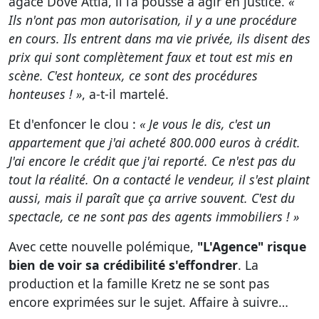
agacé Dove Attia, il l’a poussé à agir en justice.
«
Ils n'ont pas mon autorisation, il y a une procédure
en cours. Ils entrent dans ma vie privée, ils disent des
prix qui sont complètement faux et tout est mis en
scène. C'est honteux, ce sont des procédures
honteuses ! »
, a-t-il martelé.
Et d'enfoncer le clou :
« Je vous le dis, c'est un
appartement que j'ai acheté 800.000 euros à crédit.
J'ai encore le crédit que j'ai reporté. Ce n'est pas du
tout la réalité. On a contacté le vendeur, il s'est plaint
aussi, mais il paraît que ça arrive souvent. C'est du
spectacle, ce ne sont pas des agents immobiliers ! »
Avec cette nouvelle polémique,
"L'Agence" risque
bien de voir sa crédibilité s'effondrer
. La
production et la famille Kretz ne se sont pas
encore exprimées sur le sujet. Affaire à suivre…