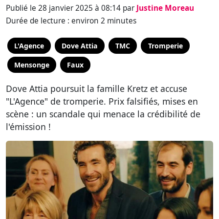
Publié le 28 janvier 2025 à 08:14 par
Justine Moreau
Durée de lecture : environ 2 minutes
L'Agence
Dove Attia
TMC
Tromperie
Mensonge
Faux
Dove Attia poursuit la famille Kretz et accuse
"L'Agence" de tromperie. Prix falsifiés, mises en
scène : un scandale qui menace la crédibilité de
l'émission !