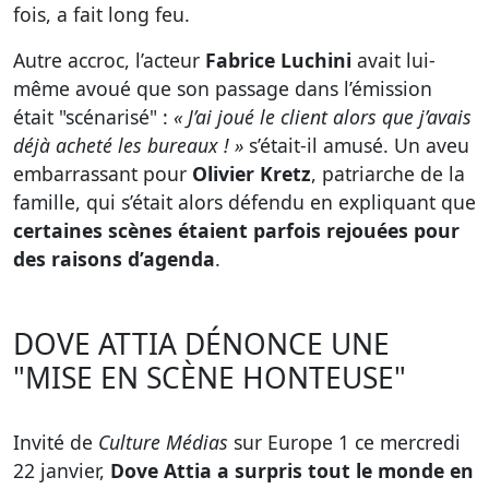
fois, a fait long feu.
Autre accroc, l’acteur
Fabrice Luchini
avait lui-
même avoué que son passage dans l’émission
était "scénarisé" :
« J’ai joué le client alors que j’avais
déjà acheté les bureaux ! »
s’était-il amusé. Un aveu
embarrassant pour
Olivier Kretz
, patriarche de la
famille, qui s’était alors défendu en expliquant que
certaines scènes étaient parfois rejouées pour
des raisons d’agenda
.
DOVE ATTIA DÉNONCE UNE
"MISE EN SCÈNE HONTEUSE"
Invité de
Culture Médias
sur Europe 1 ce mercredi
22 janvier,
Dove Attia a surpris tout le monde en