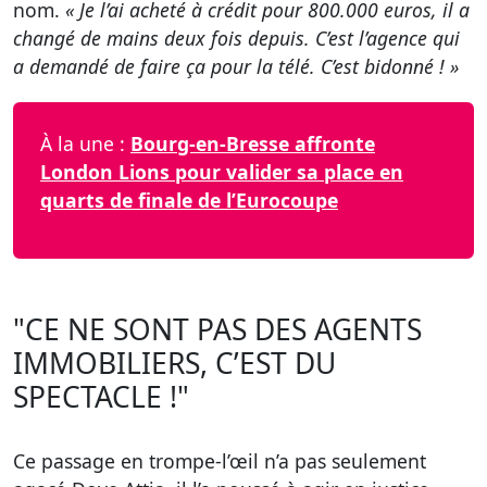
nom.
« Je l’ai acheté à crédit pour 800.000 euros, il a
changé de mains deux fois depuis. C’est l’agence qui
a demandé de faire ça pour la télé. C’est bidonné ! »
À la une :
Bourg-en-Bresse affronte
London Lions pour valider sa place en
quarts de finale de l’Eurocoupe
"CE NE SONT PAS DES AGENTS
IMMOBILIERS, C’EST DU
SPECTACLE !"
Ce passage en trompe-l’œil n’a pas seulement