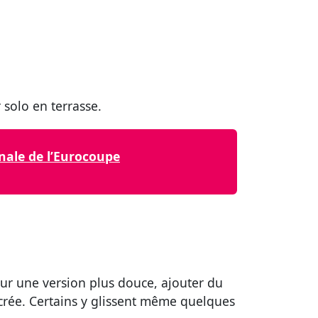
solo en terrasse.
nale de l’Eurocoupe
our une version plus douce, ajouter du
crée. Certains y glissent même quelques