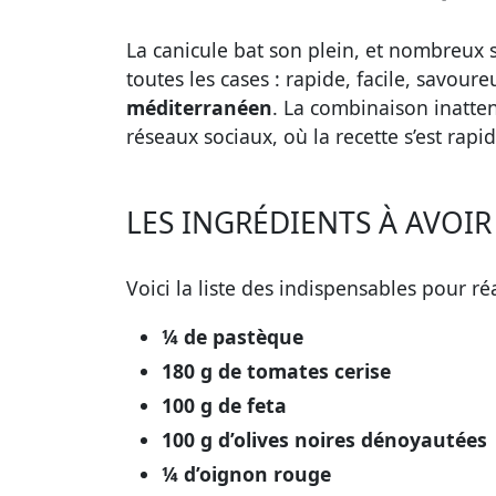
La canicule bat son plein, et nombreux s
toutes les cases : rapide, facile, savour
méditerranéen
. La combinaison inatten
réseaux sociaux, où la recette s’est ra
LES INGRÉDIENTS À AVOIR
Voici la liste des indispensables pour ré
¼ de pastèque
180 g de tomates cerise
100 g de feta
100 g d’olives noires dénoyautées
¼ d’oignon rouge