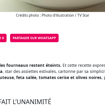
Crédits photo : Photo d'illustration / TV Star
R X
PARTAGER SUR WHATSAPP
les fourneaux restent éteints.
Et cette recette expre
ta
, star des assiettes estivales, cartonne par sa simplic
uteuse, feta salée, tomates cerise et olives noires
,
FAIT L’UNANIMITÉ