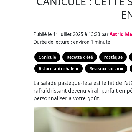
CANICULE : CETTE 
EN
Publié le 11 juillet 2025 à 13:28 par
Astrid M
Durée de lecture : environ 1 minute
Canicule
Recette d’été
Pastèque
Astuce anti-chaleur
Réseaux sociaux
La salade pastèque-feta est le hit de l’é
rafraîchissant devenu viral, parfait en pé
personnaliser à votre goût.