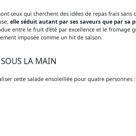
ont ceux qui cherchent des idées de repas frais sans 
euse,
elle séduit autant par ses saveurs que par sa p
due entre le fruit d’été par excellence et le fromage gr
pidement imposée comme un hit de saison.
 SOUS LA MAIN
aliser cette salade ensoleillée pour quatre personnes :