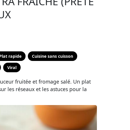
TRA FRAÎCHE (PRÊTE
AUX
Plat rapide
Cuisine sans cuisson
Viral
ouceur fruitée et fromage salé. Un plat
sur les réseaux et les astuces pour la