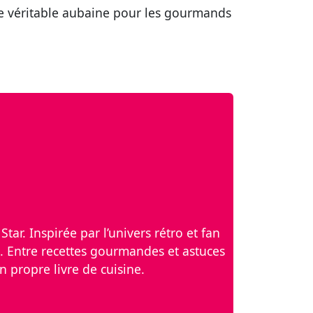
 Une véritable aubaine pour les gourmands
tar. Inspirée par l’univers rétro et fan
. Entre recettes gourmandes et astuces
n propre livre de cuisine.