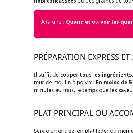
noix concassées
ou des graines de tou
À la une :
Quand et où voir les quar
PRÉPARATION EXPRESS ET 
Il suffit de
couper tous les ingrédients
tour de moulin à poivre.
En moins de 5
minutes au frais, le temps que les saveu
PLAT PRINCIPAL OU ACCO
Servie en entrée, en plat léger ou mêm