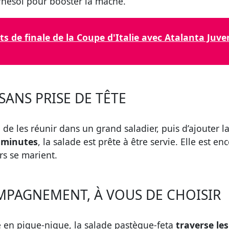
rnesol pour booster la mâche.
ts de finale de la Coupe d'Italie avec Atalanta Ju
SANS PRISE DE TÊTE
, de les réunir dans un grand saladier, puis d’ajouter l
 minutes
, la salade est prête à être servie. Elle est 
rs se marient.
MPAGNEMENT, À VOUS DE CHOISIR
e en pique-nique, la salade pastèque-feta
traverse les