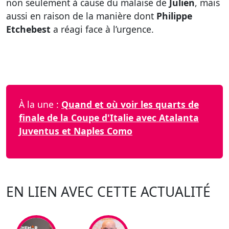
non seulement à cause du malaise de
Julien
, mais
aussi en raison de la manière dont
Philippe
Etchebest
a réagi face à l’urgence.
À la une :
Quand et où voir les quarts de
finale de la Coupe d'Italie avec Atalanta
Juventus et Naples Como
EN LIEN AVEC CETTE ACTUALITÉ