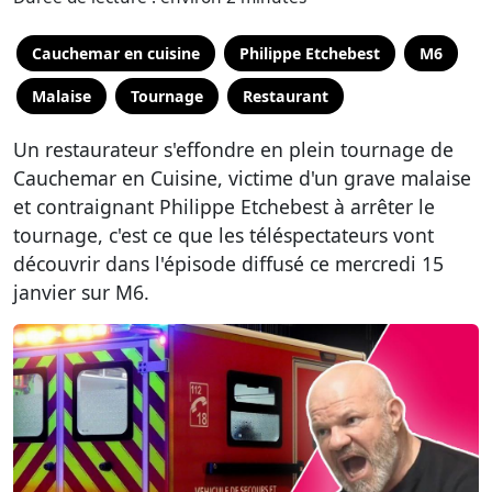
Cauchemar en cuisine
Philippe Etchebest
M6
Malaise
Tournage
Restaurant
Un restaurateur s'effondre en plein tournage de
Cauchemar en Cuisine, victime d'un grave malaise
et contraignant Philippe Etchebest à arrêter le
tournage, c'est ce que les téléspectateurs vont
découvrir dans l'épisode diffusé ce mercredi 15
janvier sur M6.