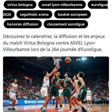
virtus bologna
asvel lyon-villeurbanne
euroligue
2026
segafredo arena
basket europeen
horaires diffusion
classement euroligue
Découvrez le calendrier, la diffusion et les enjeux
du match Virtus Bologna contre ASVEL Lyon-
Villeurbanne lors de la 26e journée d’Euroligue.