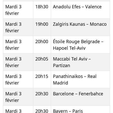
Mardi 3
18h30
Anadolu Efes – Valence
février
Mardi 3
19h00
Zalgiris Kaunas – Monaco
février
Mardi 3
20h00
Étoile Rouge Belgrade –
février
Hapoel Tel-Aviv
Mardi 3
20h05
Maccabi Tel Aviv –
février
Partizan
Mardi 3
20h15
Panathinaikos – Real
février
Madrid
Mardi 3
20h30
Barcelone – Fenerbahce
février
Mardi 3
20h30
Bayern – Paris