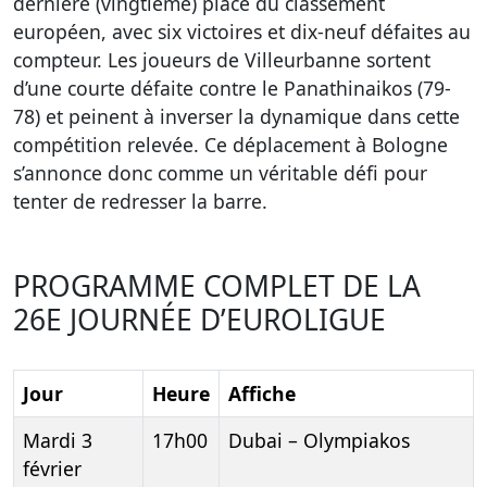
dernière (vingtième) place du classement
européen, avec six victoires et dix-neuf défaites au
compteur. Les joueurs de Villeurbanne sortent
d’une courte défaite contre le Panathinaikos (79-
78) et peinent à inverser la dynamique dans cette
compétition relevée. Ce déplacement à Bologne
s’annonce donc comme un véritable défi pour
tenter de redresser la barre.
PROGRAMME COMPLET DE LA
26E JOURNÉE D’EUROLIGUE
Jour
Heure
Affiche
Mardi 3
17h00
Dubai – Olympiakos
février