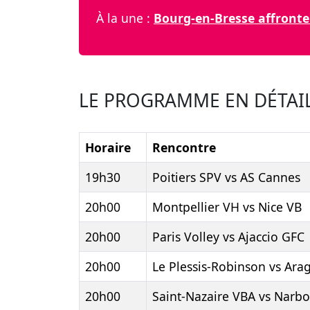
À la une :
Bourg-en-Bresse affronte 
LE PROGRAMME EN DÉTAI
Horaire
Rencontre
19h30
Poitiers SPV vs AS Cannes
20h00
Montpellier VH vs Nice VB
20h00
Paris Volley vs Ajaccio GFC
20h00
Le Plessis-Robinson vs Ara
20h00
Saint-Nazaire VBA vs Narb