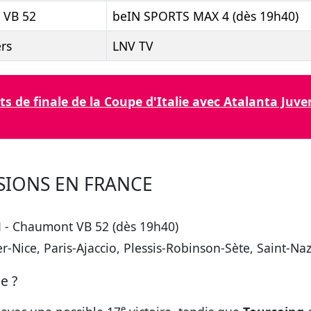
 VB 52
beIN SPORTS MAX 4 (dès 19h40)
rs
LNV TV
ts de finale de la Coupe d'Italie avec Atalanta Ju
USIONS EN FRANCE
 - Chaumont VB 52 (dès 19h40)
er-Nice, Paris-Ajaccio, Plessis-Robinson-Sète, Saint-N
e ?
e