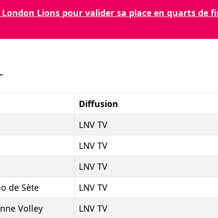
London Lions pour valider sa place en quarts de fi
L
Diffusion
LNV TV
LNV TV
LNV TV
go de Sète
LNV TV
onne Volley
LNV TV