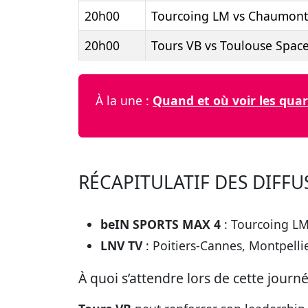
20h00
Tourcoing LM vs Chaumont
20h00
Tours VB vs Toulouse Space
À la une :
Quand et où voir les quar
RÉCAPITULATIF DES DIFF
beIN SPORTS MAX 4
: Tourcoing LM
LNV TV
: Poitiers-Cannes, Montpelli
À quoi s’attendre lors de cette journé