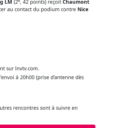
e
ng LM
(2
, 42 points) reçoit
Chaumont
ester au contact du podium contre
Nice
nt sur lnvtv.com.
d’envoi à 20h00 (prise d’antenne dès
autres rencontres sont à suivre en