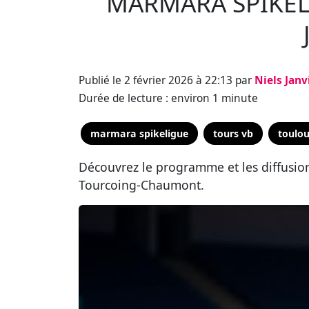
MARMARA SPIKEL
Publié le 2 février 2026 à 22:13 par
Niels Janv
Durée de lecture : environ 1 minute
marmara spikeligue
tours vb
toulou
Découvrez le programme et les diffusio
Tourcoing-Chaumont.