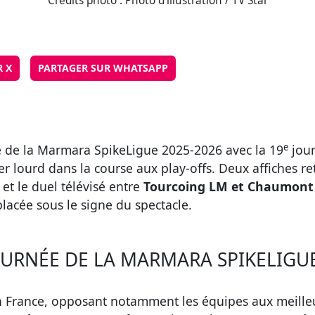
Crédits photo : Photo d'illustration / TV Star
R X
PARTAGER SUR WHATSAPP
e
é de la Marmara SpikeLigue 2025-2026 avec la 19
jou
r lourd dans la course aux play-offs. Deux affiches ret
 et le duel télévisé entre
Tourcoing LM et Chaumont
lacée sous le signe du spectacle.
URNÉE DE LA MARMARA SPIKELIGUE
n France, opposant notamment les équipes aux meille