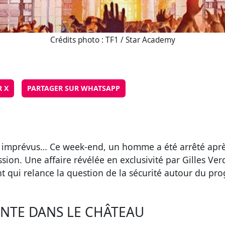
Crédits photo : TF1 / Star Academy
R X
PARTAGER SUR WHATSAPP
es imprévus… Ce week-end, un homme a été arrêté après 
sion. Une affaire révélée en exclusivité par Gilles Verd
ent qui relance la question de la sécurité autour du p
NTE DANS LE CHÂTEAU