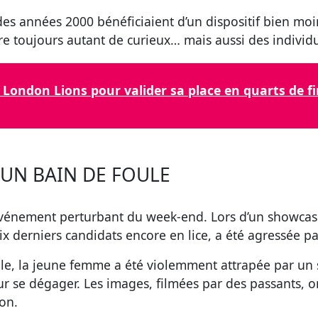
es années 2000 bénéficiaient d’un dispositif bien moin
ire toujours autant de curieux… mais aussi des individ
London Lions pour valider sa place en quarts de fi
’UN BAIN DE FOULE
événement perturbant du week-end. Lors d’un showcas
ix derniers candidats encore en lice, a été agressée pa
oule, la jeune femme a été violemment attrapée par un 
our se dégager. Les images, filmées par des passants, o
on.