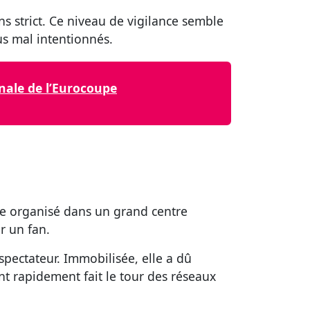
s strict. Ce niveau de vigilance semble
us mal intentionnés.
nale de l’Eurocoupe
e organisé dans un grand centre
r un fan.
spectateur. Immobilisée, elle a dû
nt rapidement fait le tour des réseaux