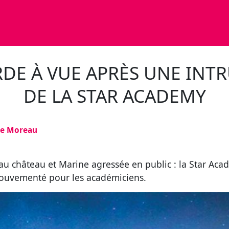
E À VUE APRÈS UNE INT
DE LA STAR ACADEMY
ne Moreau
u château et Marine agressée en public : la Star Acade
mouvementé pour les académiciens.