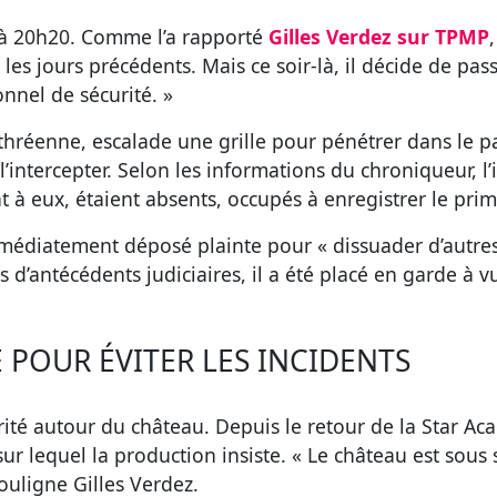
, à 20h20. Comme l’a rapporté
Gilles Verdez sur TPMP
es jours précédents. Mais ce soir-là, il décide de passer 
nnel de sécurité. »
thréenne, escalade une grille pour pénétrer dans le 
’intercepter. Selon les informations du chroniqueur, l
 à eux, étaient absents, occupés à enregistrer le prime
édiatement déposé plainte pour « dissuader d’autres 
 d’antécédents judiciaires, il a été placé en garde à v
 POUR ÉVITER LES INCIDENTS
urité autour du château. Depuis le retour de la Star A
r lequel la production insiste. « Le château est sous 
ouligne Gilles Verdez.