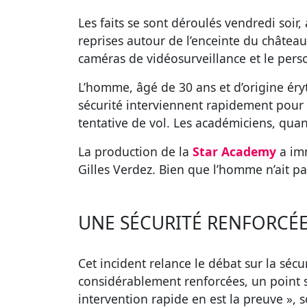
Les faits se sont déroulés vendredi soir
reprises autour de l’enceinte du château l
caméras de vidéosurveillance et le perso
L’homme, âgé de 30 ans et d’origine éry
sécurité interviennent rapidement pour l
tentative de vol. Les académiciens, quant
La production de la
Star Academy
a imm
Gilles Verdez. Bien que l’homme n’ait pas
UNE SÉCURITÉ RENFORCÉE
Cet incident relance le débat sur la séc
considérablement renforcées, un point su
intervention rapide en est la preuve », s