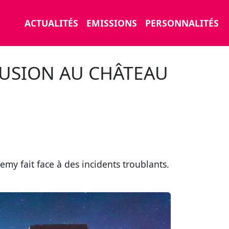
ACTUALITÉS
EMISSIONS
PERSONNALITÉS
RUSION AU CHÂTEAU
my fait face à des incidents troublants.