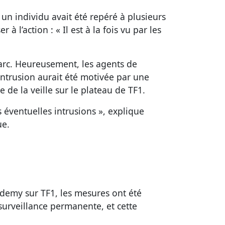
, un individu avait été repéré à plusieurs
à l’action : « Il est à la fois vu par les
parc. Heureusement, les agents de
’intrusion aurait été motivée par une
 de la veille sur le plateau de TF1.
éventuelles intrusions », explique
ue.
cademy sur TF1, les mesures ont été
surveillance permanente, et cette