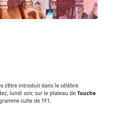
s’être introduit dans le célèbre
ez, lundi soir, sur le plateau de
Touche
rogramme culte de TF1.