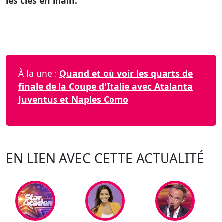
les clés en main.
À la une :
Quand et où voir les quarts de
finale de la Coupe d'Italie avec Atalanta
Juventus et Naples Como
EN LIEN AVEC CETTE ACTUALITÉ