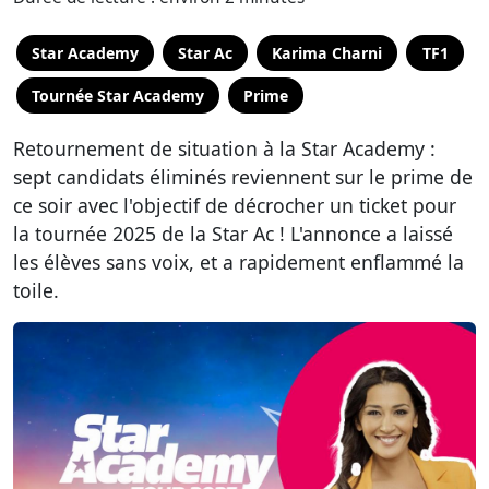
Star Academy
Star Ac
Karima Charni
TF1
Tournée Star Academy
Prime
Retournement de situation à la Star Academy :
sept candidats éliminés reviennent sur le prime de
ce soir avec l'objectif de décrocher un ticket pour
la tournée 2025 de la Star Ac ! L'annonce a laissé
les élèves sans voix, et a rapidement enflammé la
toile.