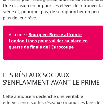
Une occasion en or pour ces élèves de retrouver la
scène et, pourquoi pas, de se rapprocher un peu
plus de leur rêve.
À la une :
Bourg-en-Bresse affronte
London Lions pour valider sa place en
quarts de finale de l’Eurocoupe
LES RÉSEAUX SOCIAUX
S’ENFLAMMENT AVANT LE PRIME
Cette annonce a déclenché une véritable
effervescence sur les réseaux sociaux. Les fans de