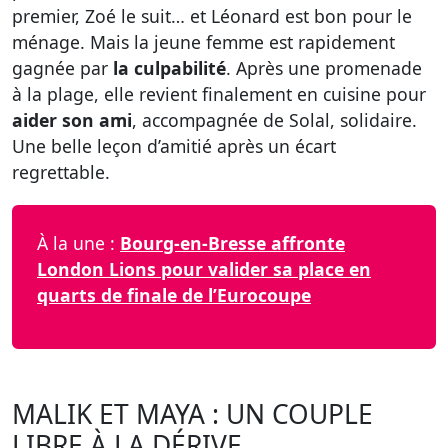
premier, Zoé le suit… et Léonard est bon pour le
ménage. Mais la jeune femme est rapidement
gagnée par
la culpabilité
. Après une promenade
à la plage, elle revient finalement en cuisine pour
aider son ami
, accompagnée de Solal, solidaire.
Une belle leçon d’amitié après un écart
regrettable.
À la une :
Bourg-en-Bresse affronte
London Lions pour valider sa place en
quarts de finale de l’Eurocoupe
MALIK ET MAYA : UN COUPLE
LIBRE À LA DÉRIVE