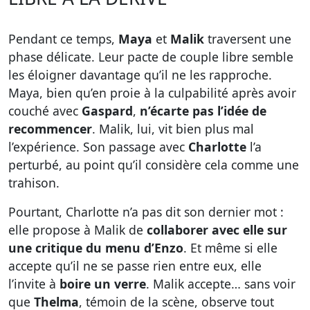
Pendant ce temps,
Maya
et
Malik
traversent une
phase délicate. Leur pacte de couple libre semble
les éloigner davantage qu’il ne les rapproche.
Maya, bien qu’en proie à la culpabilité après avoir
couché avec
Gaspard
,
n’écarte pas l’idée de
recommencer
. Malik, lui, vit bien plus mal
l’expérience. Son passage avec
Charlotte
l’a
perturbé, au point qu’il considère cela comme une
trahison.
Pourtant, Charlotte n’a pas dit son dernier mot :
elle propose à Malik de
collaborer avec elle sur
une critique du menu d’Enzo
. Et même si elle
accepte qu’il ne se passe rien entre eux, elle
l’invite à
boire un verre
. Malik accepte… sans voir
que
Thelma
, témoin de la scène, observe tout