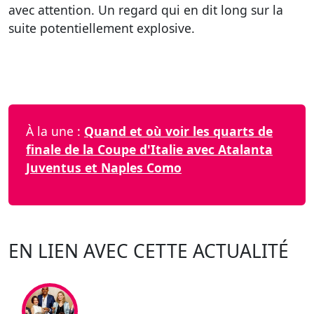
avec attention. Un regard qui en dit long sur la
suite potentiellement explosive.
À la une :
Quand et où voir les quarts de
finale de la Coupe d'Italie avec Atalanta
Juventus et Naples Como
EN LIEN AVEC CETTE ACTUALITÉ