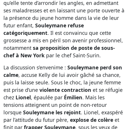
qu’elle tente d’arrondir les angles, en admettant
ses maladresses et en laissant une porte ouverte à
la présence du jeune homme dans la vie de leur
futur enfant,
Souleymane refuse
catégoriquement
. Il est convaincu que cette
grossesse a mis en péril son avenir professionnel,
notamment
sa proposition de poste de sous-
chef à New York
par le chef Saint-Surin.
La discussion s’envenime :
Souleymane perd son
calme
, accuse Kelly de lui avoir gâché sa chance,
puis la laisse seule. Sous le choc, la jeune femme
est prise d’une
violente contraction
et se réfugie
chez
Lionel
, épaulée par
Émilien
. Mais les
tensions atteignent un point de non-retour
lorsque
Souleymane les rejoint
. Lionel, exaspéré
par l’attitude du futur père,
explose de colère
et
finit par
frapper Souleymane
, sous les yeux de