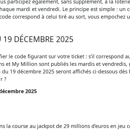
us participez également, sans supplément, à la loterie
haque mardi et vendredi. Le principe est simple : un 
code correspond à celui tiré au sort, vous empochez u
 19 DÉCEMBRE 2025
ier le code figurant sur votre ticket : s’il correspond a
ons et My Million sont publiés les mardis et vendredis
du 19 décembre 2025 seront affichés ci-dessous dès le
r ?
 décembre 2025
la course au jackpot de 29 millions d’euros en jeu ce 