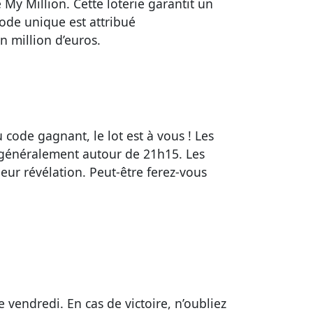
 My Million. Cette loterie garantit un
code unique est attribué
n million d’euros.
u code gagnant, le lot est à vous ! Les
, généralement autour de 21h15. Les
ur révélation. Peut-être ferez-vous
vendredi. En cas de victoire, n’oubliez