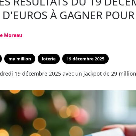
ES RÉSULTATS DU 19 DÉCE
 D'EUROS À GAGNER POUR 
ne Moreau
my million
loterie
19 décembre 2025
dredi 19 décembre 2025 avec un jackpot de 29 millions