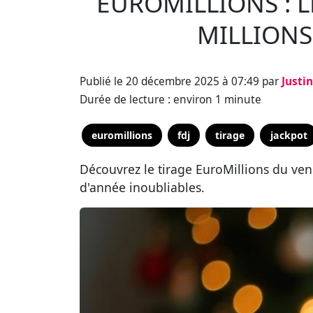
EUROMILLIONS : L
MILLIONS
Publié le 20 décembre 2025 à 07:49 par
Justi
Durée de lecture : environ 1 minute
euromillions
fdj
tirage
jackpot
Découvrez le tirage EuroMillions du ven
d'année inoubliables.