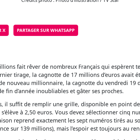
Crédits photo : Photo d'illustration / TV Star
R X
PARTAGER SUR WHATSAPP
illions fait rêver de nombreux Français qui espèrent t
ernier tirage, la cagnotte de 17 millions d’euros avait
it de nouveau millionnaire, la cagnotte du vendredi 1
de fin d’année inoubliables et gâter ses proches.
, il suffit de remplir une grille, disponible en point 
rille s’élève à 2,50 euros. Vous devez sélectionner cinq 
ison reprend exactement les sept numéros tirés au sort
nce sur 139 millions), mais l’espoir est toujours au r