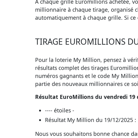
À chaque grille Euromillions achetée, vo
millionnaire à chaque tirage, organisé c
automatiquement à chaque grille. Si ce 
TIRAGE EUROMILLIONS DU
Pour la loterie My Million, pensez à vérif
résultats complet des tirages Euromilli
numéros gagnants et le code My Million 
partie des nouveaux millionnaires ce soi
Résultat EuroMillions du vendredi 19
---- étoiles -
Résultat My Million du 19/12/2025 :
Nous vous souhaitons bonne chance dans 