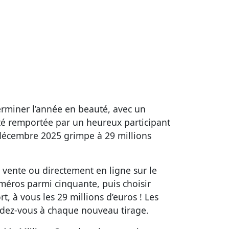
erminer l’année en beauté, avec un
 été remportée par un heureux participant
9 décembre 2025 grimpe à 29 millions
de vente ou directement en ligne sur le
numéros parmi cinquante, puis choisir
, à vous les 29 millions d’euros ! Les
endez-vous à chaque nouveau tirage.