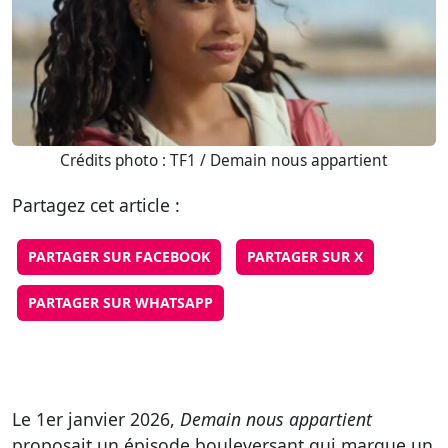
Crédits photo : TF1 / Demain nous appartient
Partagez cet article :
PARTAGER SUR FACEBOOK
PARTAGER SUR X
PARTAGER SUR WHATSAPP
Le 1er janvier 2026,
Demain nous appartient
proposait un épisode bouleversant qui marque un