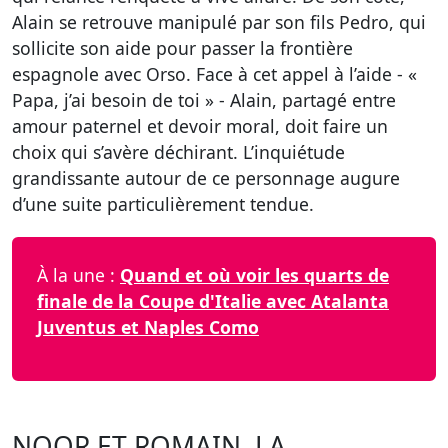
Alain se retrouve manipulé par son fils Pedro, qui
sollicite son aide pour passer la frontière
espagnole avec Orso. Face à cet appel à l’aide - «
Papa, j’ai besoin de toi » - Alain, partagé entre
amour paternel et devoir moral, doit faire un
choix qui s’avère déchirant. L’inquiétude
grandissante autour de ce personnage augure
d’une suite particulièrement tendue.
À la une :
Quand et où voir les quarts de
finale de la Coupe d'Italie avec Atalanta
Juventus et Naples Como
NOOR ET ROMAIN, LA