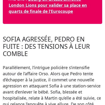
London Lions pour valider sa place en
quarts de finale de l’Eurocoupe
SOFIA AGRESSÉE, PEDRO EN
FUITE : DES TENSIONS À LEUR
COMBLE
Parallèlement, l’intrigue policière s’intensifie
autour de l’affaire Orso. Alors que Pedro tente
d’échapper à la justice, il commet une nouvelle
agression en attaquant Sofia à une station-service
avant d’enlever le bébé. Sofia, blessée et
hospitalisée, relate à Martin qu’elle a été suivie, ce
qui relance l’enquête à vive allure. De son côté,