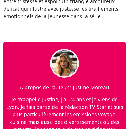
entre tristesse et espoir. Un triangle amoureux
délicat qui illustre avec justesse les tiraillements
émotionnels de la jeunesse dans la série.
A propos de l'auteur : Justine Moreau
Je m'appelle Justine, j'ai 24 ans et je viens de
Lyon. Je fais partie de la rédaction TV Star et suis
plus particulièrement les émissions voyage,
cuisine mais aussi des divertissements où des