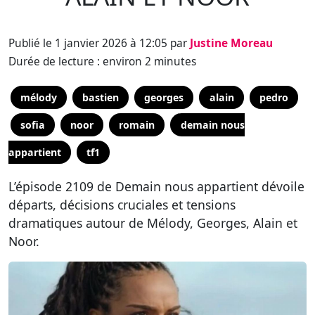
Publié le 1 janvier 2026 à 12:05 par
Justine Moreau
Durée de lecture : environ 2 minutes
mélody
bastien
georges
alain
pedro
sofia
noor
romain
demain nous
appartient
tf1
L’épisode 2109 de Demain nous appartient dévoile
départs, décisions cruciales et tensions
dramatiques autour de Mélody, Georges, Alain et
Noor.