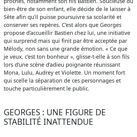
proches, notamment son fils Bastien. Soucieuse du
bien-être de son enfant, elle décide de le laisser à
Sète afin qu’il puisse poursuivre sa scolarité et
conserver ses repères. C’est alors que Georges
propose d’accueillir Bastien chez lui, une initiative
qui surprend mais qui finit par être acceptée par
Mélody, non sans une grande émotion. « Ce que
je veux, c’est ton bonheur », glisse-t-elle à son fils
lors d’une scène d’adieu poignante réunissant
Mona, Lulu, Audrey et Violette. Un moment fort
qui scelle la séparation de ces personnages et
touche particulièrement le public.
GEORGES : UNE FIGURE DE
STABILITÉ INATTENDUE