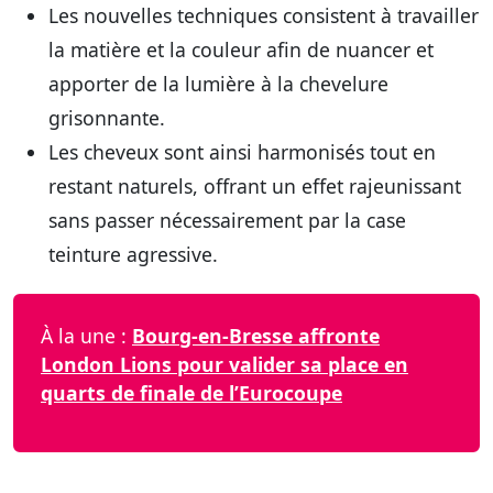
Les nouvelles techniques consistent à travailler
la matière et la couleur afin de nuancer et
apporter de la lumière à la chevelure
grisonnante.
Les cheveux sont ainsi harmonisés tout en
restant naturels, offrant un effet rajeunissant
sans passer nécessairement par la case
teinture agressive.
À la une :
Bourg-en-Bresse affronte
London Lions pour valider sa place en
quarts de finale de l’Eurocoupe