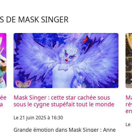
S DE MASK SINGER
rée
Mask Singer : cette star cachée sous
Ma
la
sous le cygne stupéfait tout le monde
ré
en
Le 21 juin 2025 à 16:30
Le 
Grande émotion dans Mask Singer : Anne