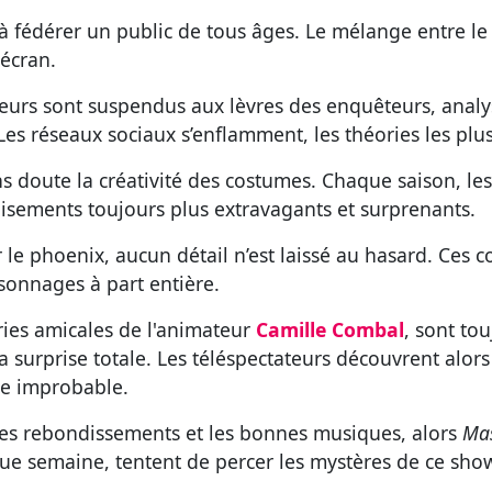
à fédérer un public de tous âges. Le mélange entre le
écran.
eurs sont suspendus aux lèvres des enquêteurs, analy
s réseaux sociaux s’enflamment, les théories les plus f
ans doute la créativité des costumes. Chaque saison, le
isements toujours plus extravagants et surprenants.
r le phoenix, aucun détail n’est laissé au hasard. Ces
sonnages à part entière.
leries amicales de l'animateur
Camille Combal
, sont to
 surprise totale. Les téléspectateurs découvrent alors
me improbable.
, les rebondissements et les bonnes musiques, alors
Mas
que semaine, tentent de percer les mystères de ce sho