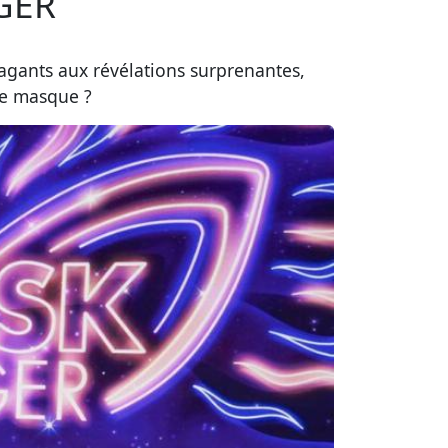
GER
agants aux révélations surprenantes,
le masque ?