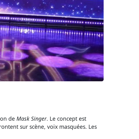
ison de
Mask Singer
. Le concept est
frontent sur scène, voix masquées. Les