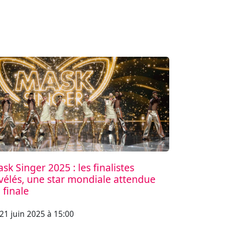
sk Singer 2025 : les finalistes
vélés, une star mondiale attendue
 finale
21 juin 2025 à 15:00