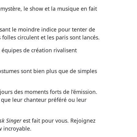
 mystère, le show et la musique en fait
sant le moindre indice pour tenter de
olles circulent et les paris sont lancés.
s équipes de création rivalisent
 costumes sont bien plus que de simples
ujours des moments forts de l’émission.
 que leur chanteur préféré ou leur
k Singer
est fait pour vous. Rejoignez
w incroyable.