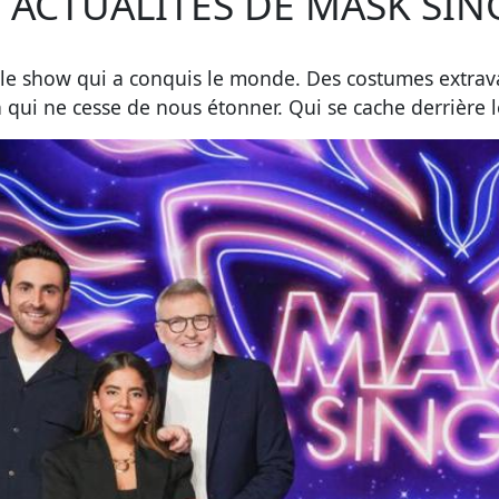
S ACTUALITÉS DE MASK SIN
 le show qui a conquis le monde. Des costumes extrav
n qui ne cesse de nous étonner. Qui se cache derrière 