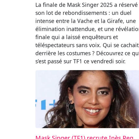
La finale de Mask Singer 2025 a réservé
son lot de rebondissements : un duel
intense entre la Vache et la Girafe, une
élimination inattendue, et une révélati
finale qui a laissé enquêteurs et
téléspectateurs sans voix. Qui se cachait
derrière les costumes ? Découvrez ce qu’
s’est passé sur TF1 ce vendredi soir.
Mask Singer (TF1) recrute Inès Reg