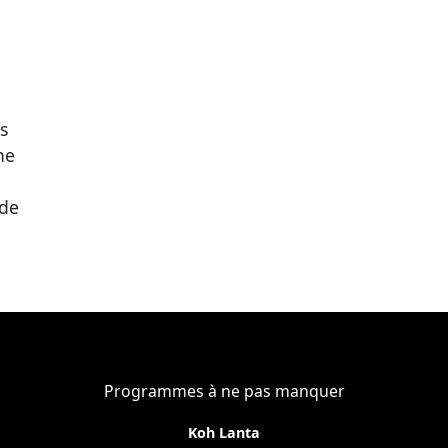
s
ne
 de
Programmes à ne pas manquer
Koh Lanta