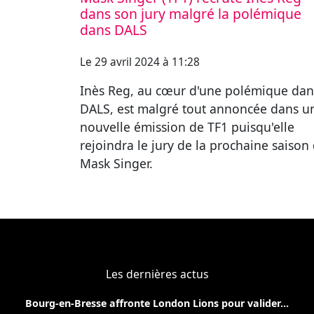
dans son jury malgré la polémique
dans DALS
Le 29 avril 2024 à 11:28
Inès Reg, au cœur d'une polémique dan
DALS, est malgré tout annoncée dans u
nouvelle émission de TF1 puisqu'elle
rejoindra le jury de la prochaine saison
Mask Singer.
Les dernières actus
Bourg-en-Bresse affronte London Lions pour valider...