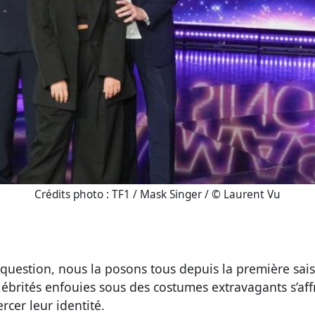
Crédits photo : TF1 / Mask Singer / © Laurent Vu
 question, nous la posons tous depuis la première sa
élébrités enfouies sous des costumes extravagants s’af
cer leur identité.