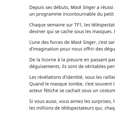
Depuis ses débuts,
Mask Singer
a réussi 
un programme incontournable du petit 
Chaque semaine sur TF1, les téléspectat
deviner qui se cache sous les masques. Le
L’une des forces de
Mask Singer
, c’est s
d’imagination pour nous offrir des dégu
De la licorne à la pieuvre en passant pa
déguisements, ils sont de véritables per
Les révélations d’identité, sous les rail
Quand le masque tombe, c’est souvent la
acteur fétiche se cachait sous un costu
Si vous aussi, vous aimez les surprises
les millions de téléspectateurs qui, cha