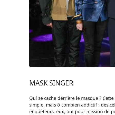
MASK SINGER
Qui se cache derrière le masque ? Cette
simple, mais ô combien addictif : des c
enquêteurs, eux, ont pour mission de per