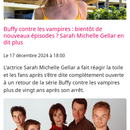
Buffy contre les vampires : bientôt de
nouveaux épisodes ? Sarah Michelle Gellar en
dit plus
Le 17 décembre 2024 à 18:00
L'actrice Sarah Michelle Gellar a fait réagir la toile
et les fans après s'être dite complètement ouverte
à un retour de la série Buffy contre les vampires
plus de vingt ans après son arrêt.