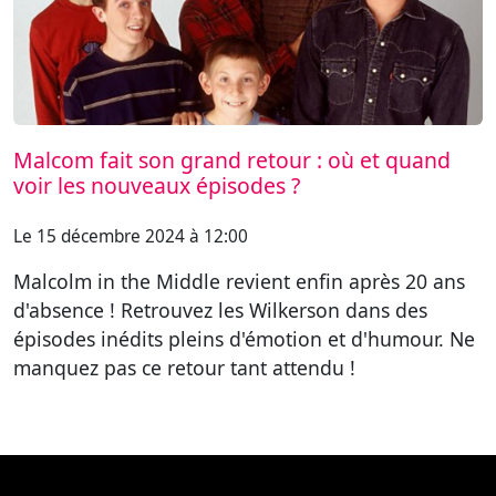
Malcom fait son grand retour : où et quand
voir les nouveaux épisodes ?
Le 15 décembre 2024 à 12:00
Malcolm in the Middle revient enfin après 20 ans
d'absence ! Retrouvez les Wilkerson dans des
épisodes inédits pleins d'émotion et d'humour. Ne
manquez pas ce retour tant attendu !