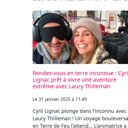
Rendez-vous en terre inconnue : Cyri
Lignac prêt à vivre une aventure
extrême avec Laury Thilleman
Le 31 janvier 2025 à 11:49
Cyril Lignac plonge dans l’inconnu avec
Laury Thilleman ! Un voyage boulevers
en Terre de Feu l’attend… L'animatrice a