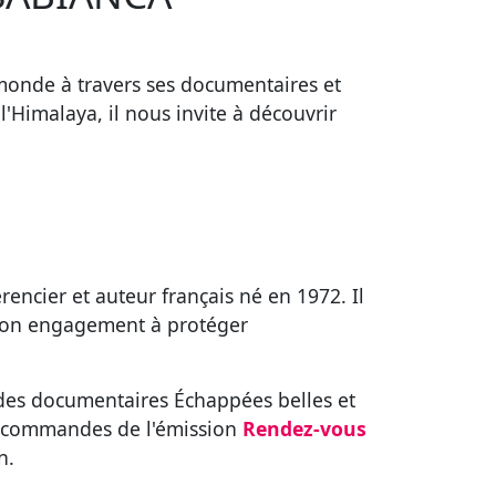
monde à travers ses documentaires et
'Himalaya, il nous invite à découvrir
encier et auteur français né en 1972. Il
 son engagement à protéger
n des documentaires Échappées belles et
aux commandes de l'émission
Rendez-vous
n.