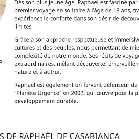
Dès son plus jeune âge, Raphaël est fasciné par l
premier voyage en solitaire à l'âge de 18 ans, tr
expérience le conforte dans son désir de découv
limites.
Grâce à son approche respectueuse et immersiv
cultures et des peuples, nous permettant de mie
complexité de notre monde. Ses récits de voyag
s
extraordinaires, mêlant découverte, émerveilleme
nature et à autrui.
Raphaël est également un fervent défenseur de l
"Planète Urgence" en 2002, qui œuvre pour la pr
développement durable.
ÉS DE RAPHAËL DE CASABIANCA