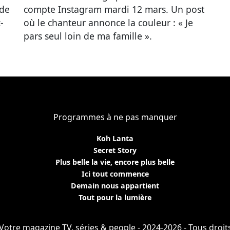
ode
compte Instagram mardi 12 mars. Un post
-
où le chanteur annonce la couleur : « Je
pars seul loin de ma famille ».
Programmes à ne pas manquer
Koh Lanta
Secret Story
Plus belle la vie, encore plus belle
Ici tout commence
Demain nous appartient
Tout pour la lumière
 - Votre magazine TV, séries & people - 2024-2026 - Tous droit