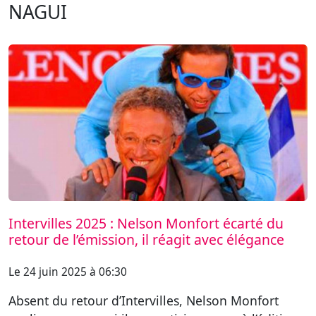
NAGUI
Intervilles 2025 : Nelson Monfort écarté du
retour de l’émission, il réagit avec élégance
Le 24 juin 2025 à 06:30
Absent du retour d’Intervilles, Nelson Monfort