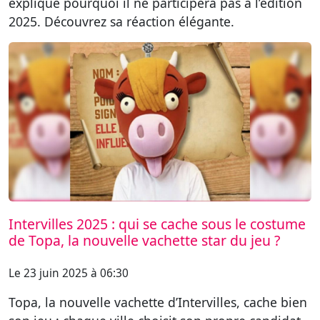
explique pourquoi il ne participera pas à l’édition
2025. Découvrez sa réaction élégante.
Intervilles 2025 : qui se cache sous le costume
de Topa, la nouvelle vachette star du jeu ?
Le 23 juin 2025 à 06:30
Topa, la nouvelle vachette d’Intervilles, cache bien