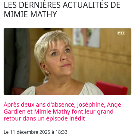
LES DERNIÈRES ACTUALITÉS DE
MIMIE MATHY
Après deux ans d'absence, Joséphine, Ange
Gardien et Mimie Mathy font leur grand
retour dans un épisode inédit
Le 11 décembre 2025 à 18:33