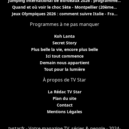
Jumping international de Bordeaux 2026 : programme...
Quand et où voir le choc Sète - Montpellier (20ème...
Jeux Olympiques 2026 : comment suivre Italie - Fra...
Programmes à ne pas manquer
Koh Lanta
Secret Story
Plus belle la vie, encore plus belle
Ici tout commence
Demain nous appartient
Tout pour la lumière
À propos de TV Star
La Rédac TV Star
Plan du site
Contact
Mentions Légales
tvstar.fr - Votre magazine TV, séries & people - 2024-