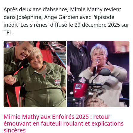
Après deux ans d'absence, Mimie Mathy revient
dans Joséphine, Ange Gardien avec l'épisode
inédit 'Les sirènes' diffusé le 29 décembre 2025 sur
TF1.
Mimie Mathy aux Enfoirés 2025 : retour
émouvant en fauteuil roulant et explications
sincères