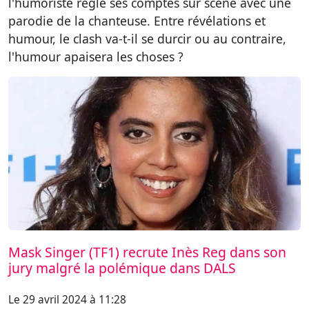
l'humoriste règle ses comptes sur scène avec une
parodie de la chanteuse. Entre révélations et
humour, le clash va-t-il se durcir ou au contraire,
l'humour apaisera les choses ?
Mask Singer (TF1) recrute Inès Reg dans son
jury malgré la polémique dans DALS
Le 29 avril 2024 à 11:28