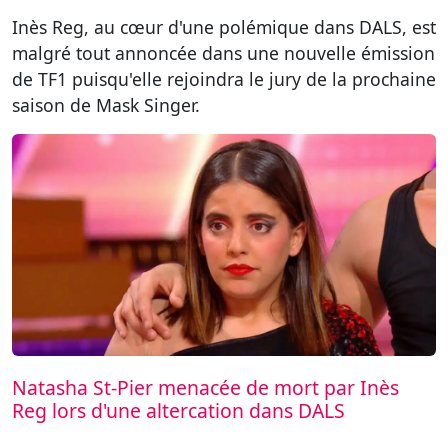
Inès Reg, au cœur d'une polémique dans DALS, est
malgré tout annoncée dans une nouvelle émission
de TF1 puisqu'elle rejoindra le jury de la prochaine
saison de Mask Singer.
Natasha St-Pier menacée de mort par Inès
Reg lors d'une altercation dans DALS