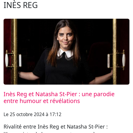
INÈS REG
Inès Reg et Natasha St-Pier : une parodie
entre humour et révélations
Le 25 octobre 2024 à 17:12
Rivalité entre Inès Reg et Natasha St-Pier :