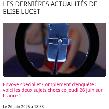
LES DERNIÈRES ACTUALITÉS DE
ELISE LUCET
Envoyé spécial et Complément d’enquête :
voici les deux sujets chocs ce jeudi 26 juin sur
France 2
Le 26 juin 2025 à 18:33