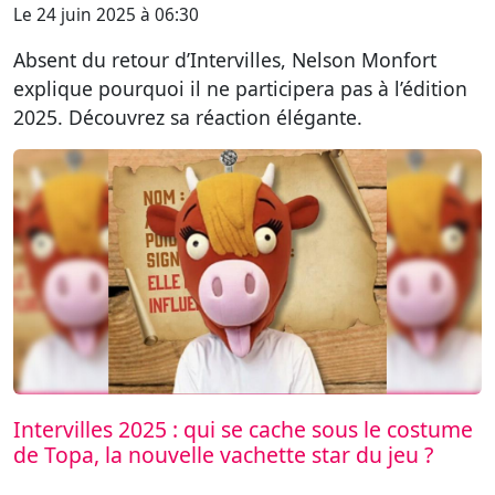
Le 24 juin 2025 à 06:30
Absent du retour d’Intervilles, Nelson Monfort
explique pourquoi il ne participera pas à l’édition
2025. Découvrez sa réaction élégante.
Intervilles 2025 : qui se cache sous le costume
de Topa, la nouvelle vachette star du jeu ?