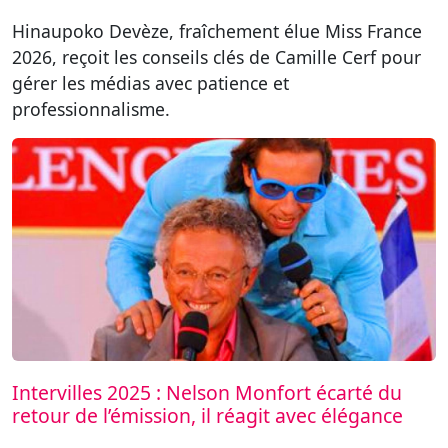
Hinaupoko Devèze, fraîchement élue Miss France
2026, reçoit les conseils clés de Camille Cerf pour
gérer les médias avec patience et
professionnalisme.
Intervilles 2025 : Nelson Monfort écarté du
retour de l’émission, il réagit avec élégance