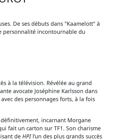
ueuses. De ses débuts dans "Kaamelott" à
une personnalité incontournable du
cès à la télévision. Révélée au grand
ante avocate Joséphine Karlsson dans
s avec des personnages forts, à la fois
e définitivement, incarnant Morgane
ui fait un carton sur TF1. Son charisme
aisant de
HPI
l’un des plus grands succès