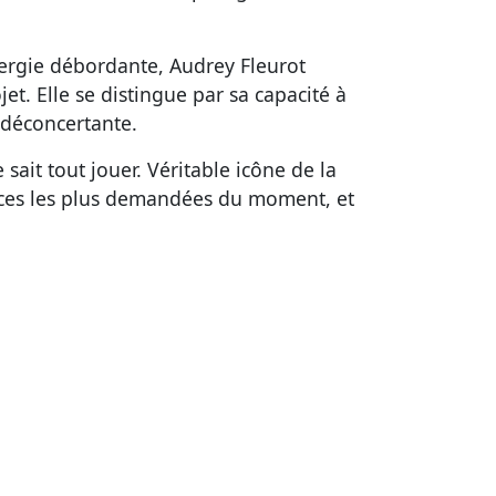
ergie débordante, Audrey Fleurot
t. Elle se distingue par sa capacité à
 déconcertante.
sait tout jouer. Véritable icône de la
trices les plus demandées du moment, et