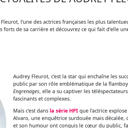
Fleurot, l'une des actrices françaises les plus talent
s forts de sa carrière et découvrez ce qui fait d'elle 
Audrey Fleurot, c’est la star qui enchaîne les suc
public par son rôle emblématique de la flamboy
Engrenages
, elle a su captiver les téléspectateur
fascinants et complexes.
Mais c’est dans
la série HPI
que l’actrice explos
Alvaro, une enquêtrice surdouée mais décalée, q
et son humour ont conquis le cœur du public, f