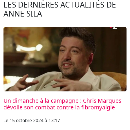
LES DERNIÈRES ACTUALITÉS DE
ANNE SILA
Un dimanche à la campagne : Chris Marques
dévoile son combat contre la fibromyalgie
Le 15 octobre 2024 à 13:17