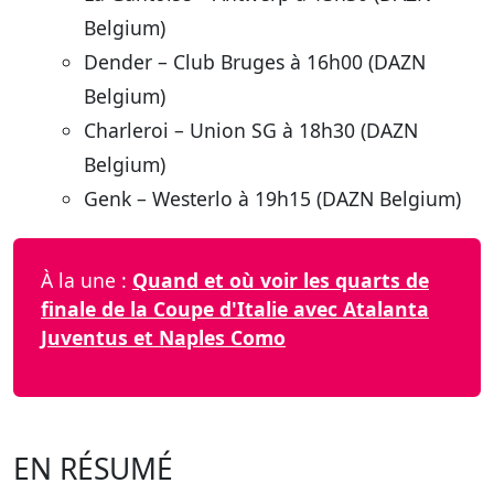
Belgium)
Dender – Club Bruges à 16h00 (DAZN
Belgium)
Charleroi – Union SG à 18h30 (DAZN
Belgium)
Genk – Westerlo à 19h15 (DAZN Belgium)
À la une :
Quand et où voir les quarts de
finale de la Coupe d'Italie avec Atalanta
Juventus et Naples Como
EN RÉSUMÉ