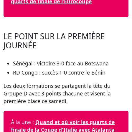
quarts de finale de l’Eurocoupe
LE POINT SUR LA PREMIÈRE
JOURNÉE
Sénégal : victoire 3-0 face au Botswana
RD Congo : succès 1-0 contre le Bénin
Les deux formations se partagent la tête du
Groupe D avec 3 points chacune et visent la
première place ce samedi.
À la une :
Quand et où voir les quarts de
finale de la Coupe d'Italie avec Atalanta