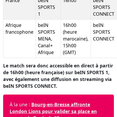
France
beIN
16h00
beIN
SPORTS
SPORTS
1
CONNECT
Afrique
beIN
16h00
beIN
francophone
SPORTS
(heure
SPORTS
MENA,
marocaine),
CONNECT
Canal+
15h00
Afrique
(GMT)
Le match sera donc accessible en direct à partir
de 16h00 (heure française) sur beIN SPORTS 1,
avec également une diffusion en streaming via
beIN SPORTS CONNECT.
À la une :
Bourg-en-Bresse affronte
London Lions pour valider sa place en