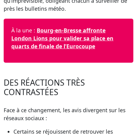
qu’imprévisible, obligeant chacun à surveiller de
près les bulletins météo.
À la une :
Bourg-en-Bresse affronte
London Lions pour valider sa place en
quarts de finale de l’Eurocoupe
DES RÉACTIONS TRÈS
CONTRASTÉES
Face à ce changement, les avis divergent sur les
réseaux sociaux :
Certains se réjouissent de retrouver les