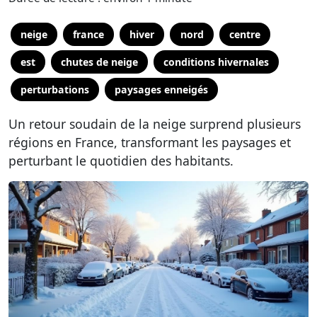
neige
france
hiver
nord
centre
est
chutes de neige
conditions hivernales
perturbations
paysages enneigés
Un retour soudain de la neige surprend plusieurs
régions en France, transformant les paysages et
perturbant le quotidien des habitants.