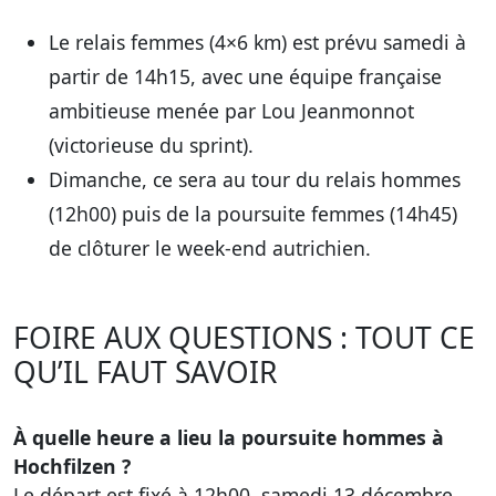
Le relais femmes (4×6 km) est prévu samedi à
partir de 14h15, avec une équipe française
ambitieuse menée par Lou Jeanmonnot
(victorieuse du sprint).
Dimanche, ce sera au tour du relais hommes
(12h00) puis de la poursuite femmes (14h45)
de clôturer le week-end autrichien.
FOIRE AUX QUESTIONS : TOUT CE
QU’IL FAUT SAVOIR
À quelle heure a lieu la poursuite hommes à
Hochfilzen ?
Le départ est fixé à 12h00, samedi 13 décembre