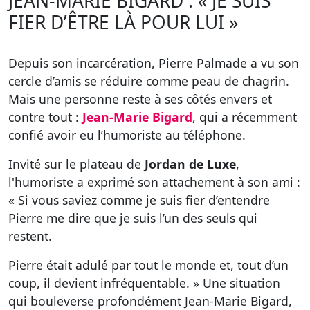
JEAN-MARIE BIGARD : « JE SUIS
FIER D’ÊTRE LÀ POUR LUI »
Depuis son incarcération, Pierre Palmade a vu son
cercle d’amis se réduire comme peau de chagrin.
Mais une personne reste à ses côtés envers et
contre tout :
Jean-Marie Bigard
, qui a récemment
confié avoir eu l’humoriste au téléphone.
Invité sur le plateau de
Jordan de Luxe
,
l'humoriste a exprimé son attachement à son ami :
« Si vous saviez comme je suis fier d’entendre
Pierre me dire que je suis l’un des seuls qui
restent.
Pierre était adulé par tout le monde et, tout d’un
coup, il devient infréquentable. » Une situation
qui bouleverse profondément Jean-Marie Bigard,