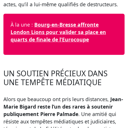
actes, qu’il a lui-même qualifiés de destructeurs.
À la une :
Bourg-en-Bresse affronte
London Lions pour valider sa place en
quarts de finale de l’Eurocoupe
UN SOUTIEN PRÉCIEUX DANS
UNE TEMPÊTE MÉDIATIQUE
Alors que beaucoup ont pris leurs distances,
Jean-
Marie Bigard reste l’un des rares à soutenir
publiquement Pierre Palmade
. Une amitié qui
résiste aux tempêtes médiatiques et judiciaires,