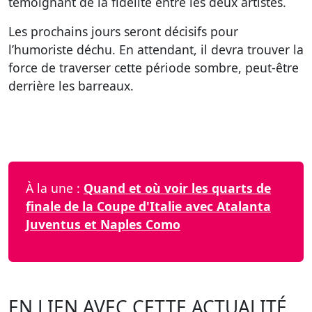
témoignant de la fidélité entre les deux artistes.
Les prochains jours seront décisifs pour
l’humoriste déchu. En attendant, il devra trouver la
force de traverser cette période sombre, peut-être
derrière les barreaux.
À la une :
Quand et où voir les quarts de
finale de la Coupe d'Italie avec Atalanta
Juventus et Naples Como
EN LIEN AVEC CETTE ACTUALITÉ