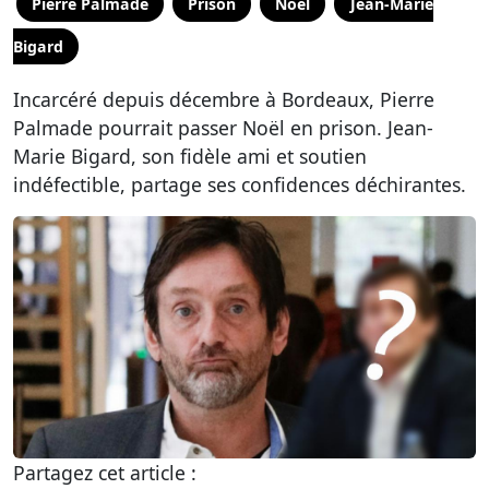
Pierre Palmade
Prison
Noël
Jean-Marie
Bigard
Incarcéré depuis décembre à Bordeaux, Pierre
Palmade pourrait passer Noël en prison. Jean-
Marie Bigard, son fidèle ami et soutien
indéfectible, partage ses confidences déchirantes.
Partagez cet article :