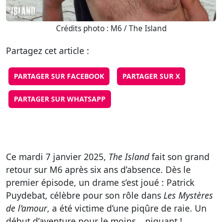
Crédits photo : M6 / The Island
Partagez cet article :
PARTAGER SUR FACEBOOK
PARTAGER SUR X
PARTAGER SUR WHATSAPP
Ce mardi 7 janvier 2025,
The Island
fait son grand
retour sur M6 après six ans d’absence. Dès le
premier épisode, un drame s’est joué : Patrick
Puydebat, célèbre pour son rôle dans
Les Mystères
de l’amour
, a été victime d’une piqûre de raie. Un
début d’aventure pour le moins… piquant !