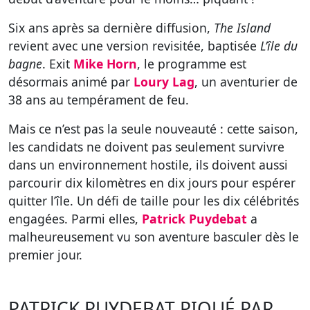
Six ans après sa dernière diffusion,
The Island
revient avec une version revisitée, baptisée
L’île du
bagne
. Exit
Mike Horn
, le programme est
désormais animé par
Loury Lag
, un aventurier de
38 ans au tempérament de feu.
Mais ce n’est pas la seule nouveauté : cette saison,
les candidats ne doivent pas seulement survivre
dans un environnement hostile, ils doivent aussi
parcourir dix kilomètres en dix jours pour espérer
quitter l’île. Un défi de taille pour les dix célébrités
engagées. Parmi elles,
Patrick Puydebat
a
malheureusement vu son aventure basculer dès le
premier jour.
PATRICK PUYDEBAT PIQUÉ PAR