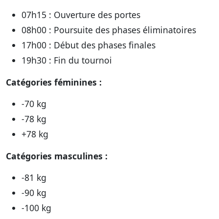
07h15 : Ouverture des portes
08h00 : Poursuite des phases éliminatoires
17h00 : Début des phases finales
19h30 : Fin du tournoi
Catégories féminines :
-70 kg
-78 kg
+78 kg
Catégories masculines :
-81 kg
-90 kg
-100 kg