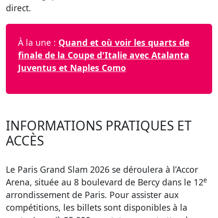
direct.
À la une :
Quand et où voir les quarts de
finale de la Coupe d'Italie avec Atalanta
Juventus et Naples Como
INFORMATIONS PRATIQUES ET
ACCÈS
Le Paris Grand Slam 2026 se déroulera à l’Accor
e
Arena, située au 8 boulevard de Bercy dans le 12
arrondissement de Paris. Pour assister aux
compétitions, les billets sont disponibles à la