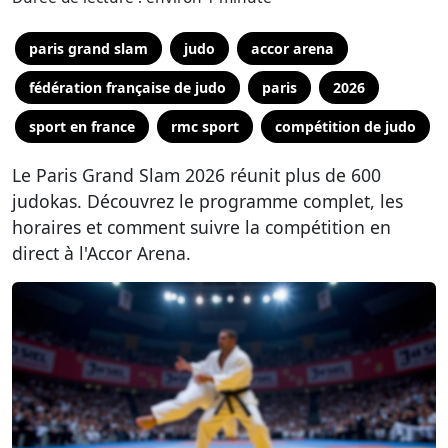
paris grand slam
judo
accor arena
fédération française de judo
paris
2026
sport en france
rmc sport
compétition de judo
Le Paris Grand Slam 2026 réunit plus de 600
judokas. Découvrez le programme complet, les
horaires et comment suivre la compétition en
direct à l'Accor Arena.