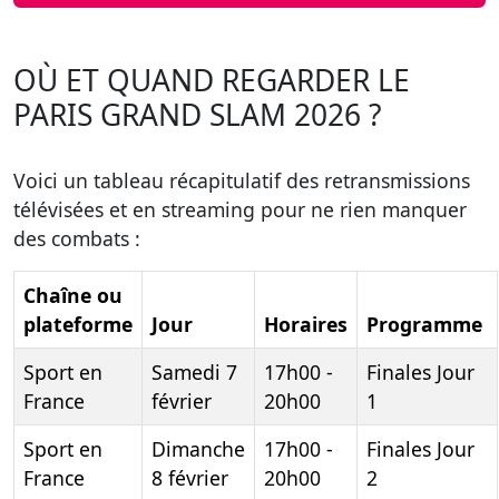
OÙ ET QUAND REGARDER LE
PARIS GRAND SLAM 2026 ?
Voici un tableau récapitulatif des retransmissions
télévisées et en streaming pour ne rien manquer
des combats :
Chaîne ou
plateforme
Jour
Horaires
Programme
Sport en
Samedi 7
17h00 -
Finales Jour
France
février
20h00
1
Sport en
Dimanche
17h00 -
Finales Jour
France
8 février
20h00
2