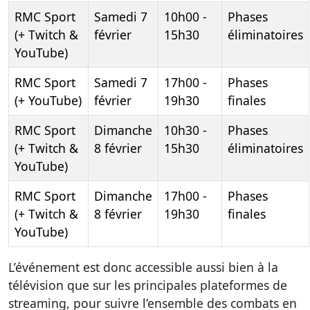
RMC Sport
Samedi 7
10h00 -
Phases
(+ Twitch &
février
15h30
éliminatoires
YouTube)
RMC Sport
Samedi 7
17h00 -
Phases
(+ YouTube)
février
19h30
finales
RMC Sport
Dimanche
10h30 -
Phases
(+ Twitch &
8 février
15h30
éliminatoires
YouTube)
RMC Sport
Dimanche
17h00 -
Phases
(+ Twitch &
8 février
19h30
finales
YouTube)
L’événement est donc accessible aussi bien à la
télévision que sur les principales plateformes de
streaming, pour suivre l’ensemble des combats en