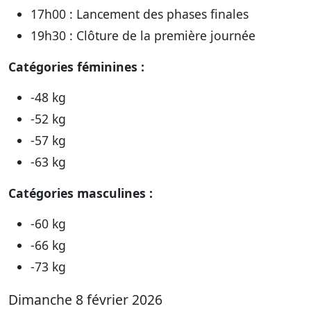
17h00 : Lancement des phases finales
19h30 : Clôture de la première journée
Catégories féminines :
-48 kg
-52 kg
-57 kg
-63 kg
Catégories masculines :
-60 kg
-66 kg
-73 kg
Dimanche 8 février 2026