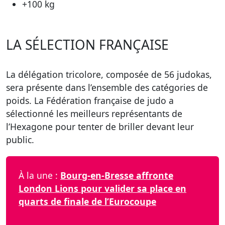
+100 kg
LA SÉLECTION FRANÇAISE
La délégation tricolore, composée de 56 judokas,
sera présente dans l’ensemble des catégories de
poids. La Fédération française de judo a
sélectionné les meilleurs représentants de
l’Hexagone pour tenter de briller devant leur
public.
À la une :
Bourg-en-Bresse affronte
London Lions pour valider sa place en
quarts de finale de l’Eurocoupe