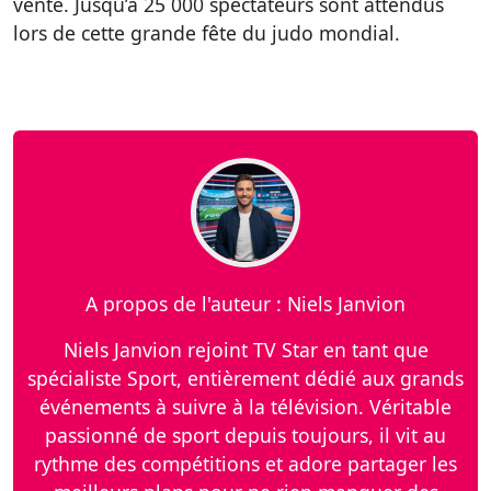
vente. Jusqu’à 25 000 spectateurs sont attendus
lors de cette grande fête du judo mondial.
A propos de l'auteur : Niels Janvion
Niels Janvion rejoint TV Star en tant que
spécialiste Sport, entièrement dédié aux grands
événements à suivre à la télévision. Véritable
passionné de sport depuis toujours, il vit au
rythme des compétitions et adore partager les