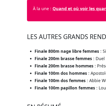
À la une :
Quand et où voir les quar
LES AUTRES GRANDS REN
Finale 800m nage libre femmes
: S
Finale 200m brasse femmes
: Duel
Finale 200m brasse hommes
: Prés
Finale 100m dos hommes
: Apostol
Finale 100m dos femmes
: Abbie W
Finale 100m papillon femmes
: Lou