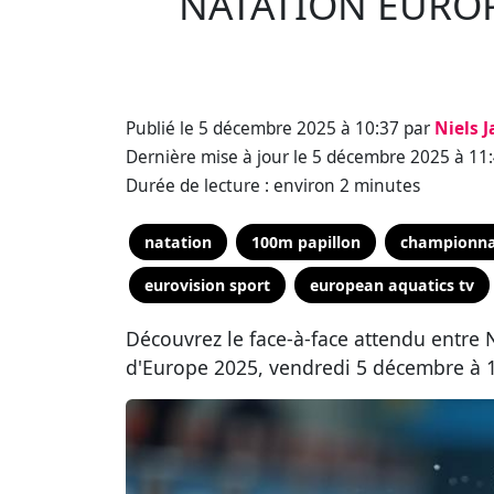
NATATION EUROPE
Publié le 5 décembre 2025 à 10:37 par
Niels 
Dernière mise à jour le 5 décembre 2025 à 11
Durée de lecture : environ 2 minutes
natation
100m papillon
championna
eurovision sport
european aquatics tv
Découvrez le face-à-face attendu entre
d'Europe 2025, vendredi 5 décembre à 