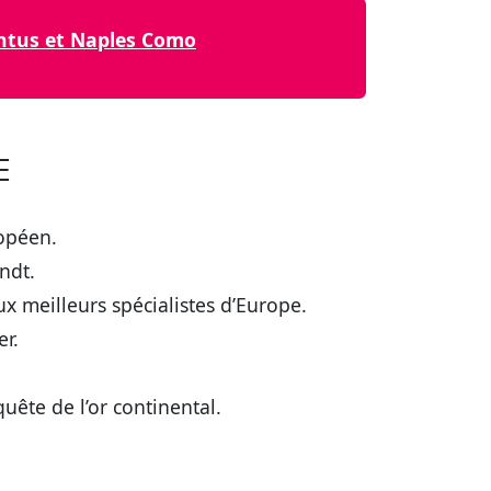
ventus et Naples Como
E
opéen.
ndt.
meilleurs spécialistes d’Europe.
r.
uête de l’or continental.