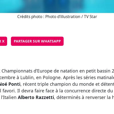
Crédits photo : Photo d'illustration / TV Star
R X
PARTAGER SUR WHATSAPP
 Championnats d’Europe de natation en petit bassin 
cembre à Lublin, en Pologne. Après les séries matinale
Noé Ponti
, récent triple champion du monde et déte
 favori. Il devra faire face à la concurrence directe d
l’Italien
Alberto Razzetti
, déterminés à renverser la h