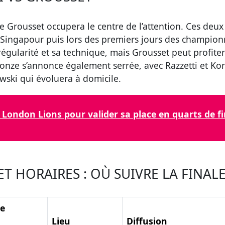
 Grousset occupera le centre de l’attention. Ces deux 
Singapour puis lors des premiers jours des championna
égularité et sa technique, mais Grousset peut profiter
bronze s’annonce également serrée, avec Razzetti et K
wski qui évoluera à domicile.
London Lions pour valider sa place en quarts de fi
 HORAIRES : OÙ SUIVRE LA FINALE
re
Lieu
Diffusion