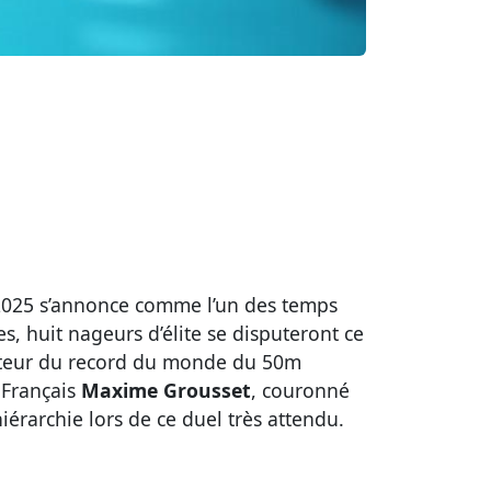
2025 s’annonce comme l’un des temps
s, huit nageurs d’élite se disputeront ce
nteur du record du monde du 50m
u Français
Maxime Grousset
, couronné
iérarchie lors de ce duel très attendu.