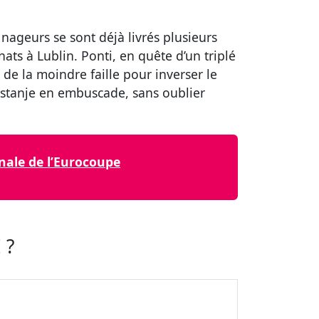
nageurs se sont déjà livrés plusieurs
ts à Lublin. Ponti, en quête d’un triplé
 de la moindre faille pour inverser le
orstanje en embuscade, sans oublier
nale de l’Eurocoupe
 ?