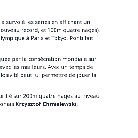
 survolé les séries en affichant un
nouveau record, et 100m quatre nages),
ympique à Paris et Tokyo, Ponti fait
uée par la consécration mondiale sur
 avec les meilleurs. Avec un temps de
plosivité peut lui permettre de jouer la
à brillé sur 200m quatre nages au niveau
olonais
Krzysztof Chmielewski
,