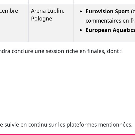
écembre
Arena Lublin,
Eurovision Sport
(d
Pologne
commentaires en fr
European Aquatic
ra conclure une session riche en finales, dont :
être suivie en continu sur les plateformes mentionnées.