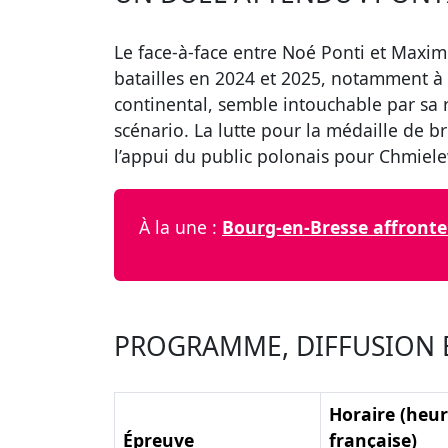
Le face-à-face entre Noé Ponti et Maxime
batailles en 2024 et 2025, notamment à 
continental, semble intouchable par sa r
scénario. La lutte pour la médaille de 
l’appui du public polonais pour Chmiele
À la une :
Bourg-en-Bresse affronte 
PROGRAMME, DIFFUSION ET
Horaire (heu
Épreuve
française)