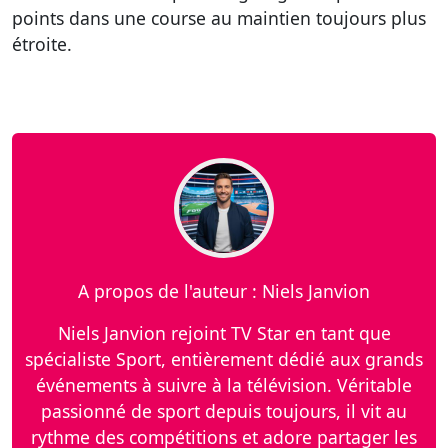
points dans une course au maintien toujours plus
étroite.
A propos de l'auteur : Niels Janvion
Niels Janvion rejoint TV Star en tant que
spécialiste Sport, entièrement dédié aux grands
événements à suivre à la télévision. Véritable
passionné de sport depuis toujours, il vit au
rythme des compétitions et adore partager les