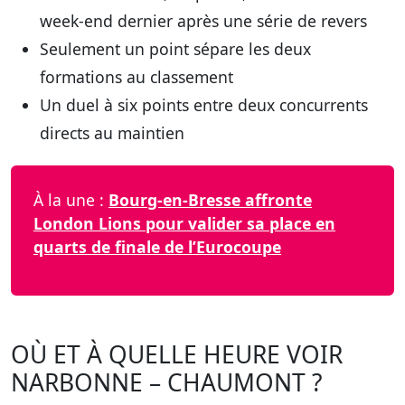
week-end dernier après une série de revers
Seulement un point sépare les deux
formations au classement
Un duel à six points entre deux concurrents
directs au maintien
À la une :
Bourg-en-Bresse affronte
London Lions pour valider sa place en
quarts de finale de l’Eurocoupe
OÙ ET À QUELLE HEURE VOIR
NARBONNE – CHAUMONT ?