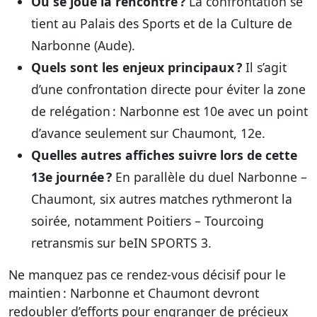
Où se joue la rencontre ?
La confrontation se
tient au Palais des Sports et de la Culture de
Narbonne (Aude).
Quels sont les enjeux principaux ?
Il s’agit
d’une confrontation directe pour éviter la zone
de relégation : Narbonne est 10e avec un point
d’avance seulement sur Chaumont, 12e.
Quelles autres affiches suivre lors de cette
13e journée ?
En parallèle du duel Narbonne –
Chaumont, six autres matches rythmeront la
soirée, notamment Poitiers – Tourcoing
retransmis sur beIN SPORTS 3.
Ne manquez pas ce rendez-vous décisif pour le
maintien : Narbonne et Chaumont devront
redoubler d’efforts pour engranger de précieux