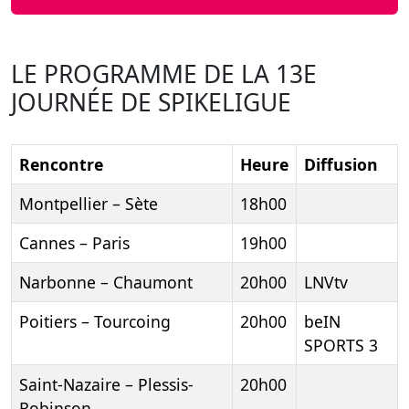
LE PROGRAMME DE LA 13E
JOURNÉE DE SPIKELIGUE
Rencontre
Heure
Diffusion
Montpellier – Sète
18h00
Cannes – Paris
19h00
Narbonne – Chaumont
20h00
LNVtv
Poitiers – Tourcoing
20h00
beIN
SPORTS 3
Saint-Nazaire – Plessis-
20h00
Robinson