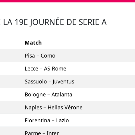
A 19E JOURNÉE DE SERIE A
Match
Pisa – Como
Lecce – AS Rome
Sassuolo – Juventus
Bologne – Atalanta
Naples – Hellas Vérone
Fiorentina – Lazio
Parme – Inter