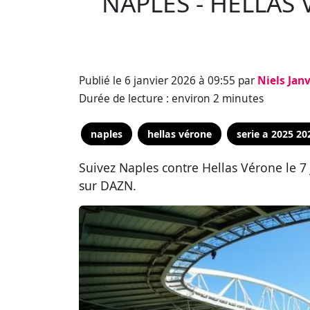
NAPLES - HELLAS 
Publié le 6 janvier 2026 à 09:55 par
Niels Jan
Durée de lecture : environ 2 minutes
naples
hellas vérone
serie a 2025 20
Suivez Naples contre Hellas Vérone le 7
sur DAZN.