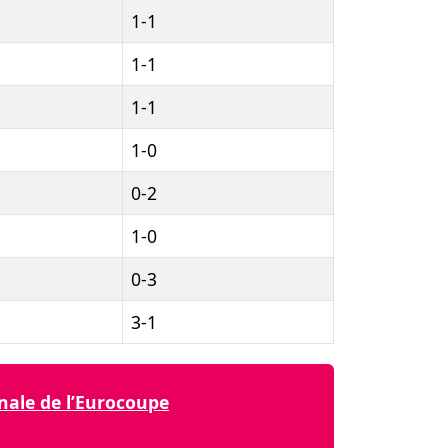
1-1
1-1
1-1
1-0
0-2
1-0
0-3
3-1
nale de l’Eurocoupe