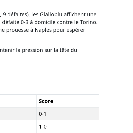
, 9 défaites), les Gialloblu affichent une
défaite 0-3 à domicile contre le Torino.
 une prouesse à Naples pour espérer
tenir la pression sur la tête du
Score
0-1
1-0