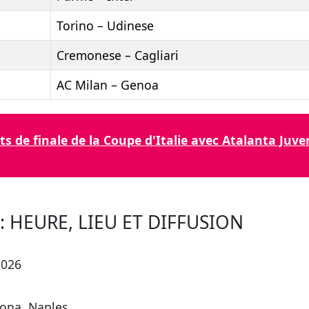
Torino – Udinese
Cremonese – Cagliari
AC Milan – Genoa
ts de finale de la Coupe d'Italie avec Atalanta Ju
: HEURE, LIEU ET DIFFUSION
2026
ona, Naples