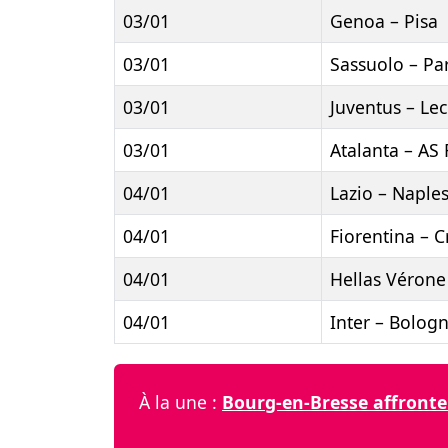
03/01
Genoa – Pisa
03/01
Sassuolo – P
03/01
Juventus – Le
03/01
Atalanta – AS
04/01
Lazio – Naple
04/01
Fiorentina – 
04/01
Hellas Vérone
04/01
Inter – Bolog
À la une :
Bourg-en-Bresse affronte 