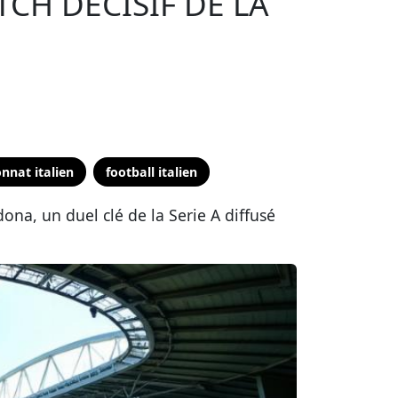
TCH DÉCISIF DE LA
nnat italien
football italien
na, un duel clé de la Serie A diffusé