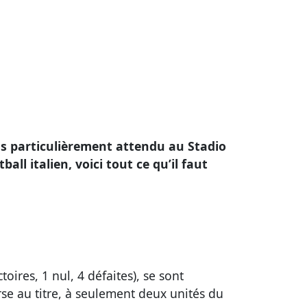
ous particulièrement attendu au Stadio
 italien, voici tout ce qu’il faut
ires, 1 nul, 4 défaites), se sont
se au titre, à seulement deux unités du