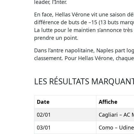
leader, l’Inter.
En face, Hellas Vérone vit une saison déli
différence de buts de –15 (13 buts marqu
La lutte pour le maintien s’annonce trè
prendre un point.
Dans l’antre napolitaine, Naples part lo
classement. Pour Hellas Vérone, chaque 
LES RÉSULTATS MARQUANT
Date
Affiche
02/01
Cagliari – AC 
03/01
Como – Udine