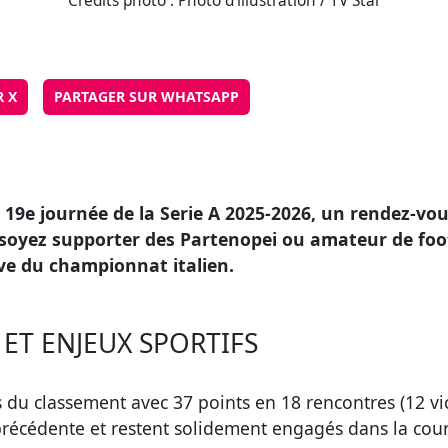
Crédits photo : Photo d'illustration / TV Star
R X
PARTAGER SUR WHATSAPP
a 19e journée de la Serie A 2025-2026, un rendez-v
ez supporter des Partenopei ou amateur de football
ive du championnat italien.
ET ENJEUX SPORTIFS
du classement avec 37 points en 18 rencontres (12 victo
récédente et restent solidement engagés dans la cour