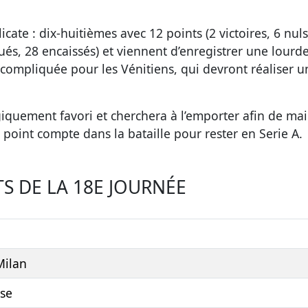
cate : dix-huitièmes avec 12 points (2 victoires, 6 nuls
és, 28 encaissés) et viennent d’enregistrer une lourde 
s compliquée pour les Vénitiens, qui devront réaliser
giquement favori et cherchera à l’emporter afin de main
point compte dans la bataille pour rester en Serie A.
S DE LA 18E JOURNÉE
Milan
se