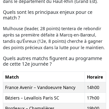
dans le département du Haut-Rhin (Grand Est).
Quels sont les principaux enjeux pour ce
match ?
Mulhouse (leader, 28 points) tentera de rebondir
après sa première défaite à Marcq-en-Barœul,
tandis qu’Évreux (12e, 8 points) cherche à gagner
des points précieux dans la lutte pour le maintien.
Quels autres matchs figurent au programme
de cette 12e journée ?
Match
Horaire
France Avenir – Vandoeuvre Nancy
14h00
Béziers – Levallois Paris SC
17h00
Bordeaux – Chamalières
19h00