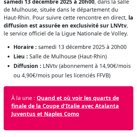
samedi 13 décembre 2025 à 20h00
, dans la salle
de Mulhouse, située dans le département du
Haut-Rhin. Pour suivre cette rencontre en direct,
la
diffusion est assurée en exclusivité sur LNVtv
,
le service officiel de la Ligue Nationale de Volley.
Horaire :
samedi 13 décembre 2025 à 20h00
Lieu :
Salle de Mulhouse (Haut-Rhin)
Diffusion :
LNVtv (abonnement à 14,90€/mois
ou 4,90€/mois pour les licenciés FFVB)
À la une :
Quand et où voir les quarts de
finale de la Coupe d'Italie avec Atalanta
Juventus et Naples Como