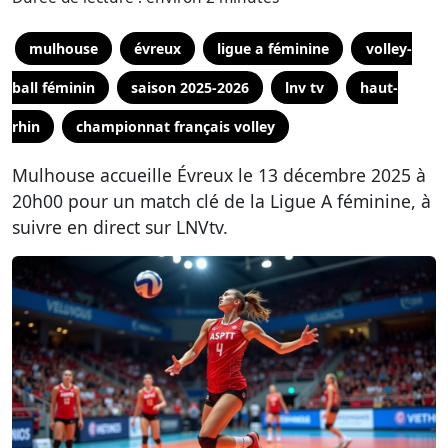
mulhouse
évreux
ligue a féminine
volley-
ball féminin
saison 2025-2026
lnv tv
haut-
rhin
championnat français volley
Mulhouse accueille Évreux le 13 décembre 2025 à
20h00 pour un match clé de la Ligue A féminine, à
suivre en direct sur LNVtv.