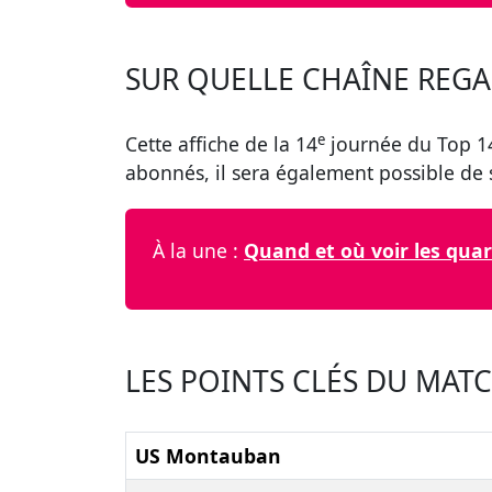
SUR QUELLE CHAÎNE REGA
e
Cette affiche de la 14
journée du Top 1
abonnés, il sera également possible de 
À la une :
Quand et où voir les quar
LES POINTS CLÉS DU MAT
US Montauban