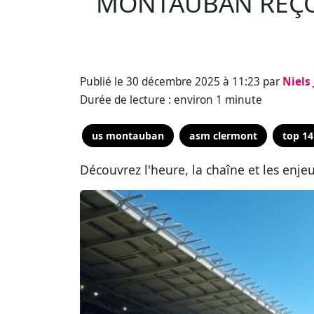
MONTAUBAN REÇOI
Publié le 30 décembre 2025 à 11:23 par
Niels
Durée de lecture : environ 1 minute
us montauban
asm clermont
top 14
Découvrez l'heure, la chaîne et les enj