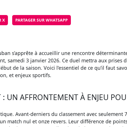
R X
PARTAGER SUR WHATSAPP
ban s’apprête à accueillir une rencontre déterminant
nt, samedi 3 janvier 2026. Ce duel mettra aux prises 
but de la saison. Voici l’essentiel de ce qu’il faut sa
on, et enjeux sportifs.
: UN AFFRONTEMENT À ENJEU POUR
itique. Avant-derniers du classement avec seulement 7 
n match nul et onze revers. Leur différence de points 