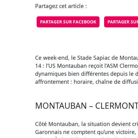
Partagez cet article :
PARTAGER SUR FACEBOOK
PARTAGER SU
Ce week-end, le Stade Sapiac de Montau
14 : l’US Montauban reçoit l’ASM Clermo
dynamiques bien différentes depuis le dé
affrontement : horaire, chaîne de diffusi
MONTAUBAN – CLERMONT 
Côté Montauban, la situation devient cr
Garonnais ne comptent qu’une victoire, u