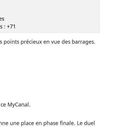
es
s : +71
 points précieux en vue des barrages.
vice MyCanal.
nne une place en phase finale. Le duel