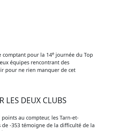
e
e comptant pour la 14
journée du Top
deux équipes rencontrant des
voir pour ne rien manquer de cet
 LES DEUX CLUBS
points au compteur, les Tarn-et-
de -353 témoigne de la difficulté de la