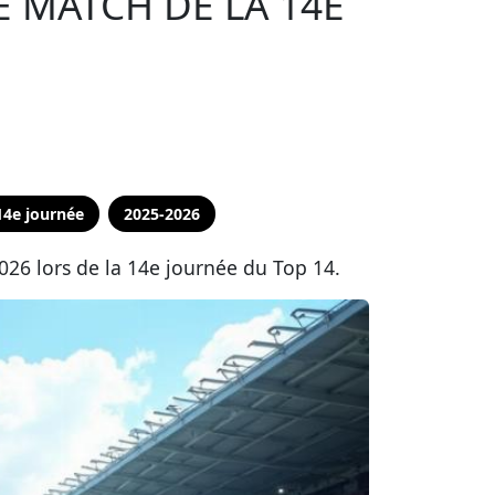
 MATCH DE LA 14E
14e journée
2025-2026
026 lors de la 14e journée du Top 14.