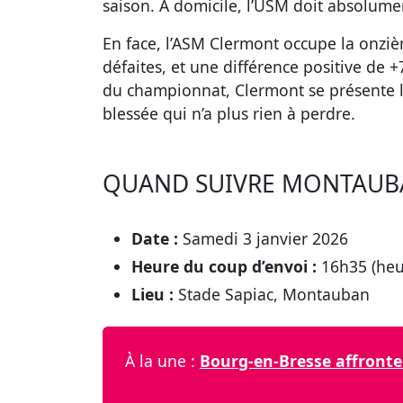
saison. À domicile, l’USM doit absolumen
En face, l’ASM Clermont occupe la onzièm
défaites, et une différence positive de 
du championnat, Clermont se présente l
blessée qui n’a plus rien à perdre.
QUAND SUIVRE MONTAUBA
Date :
Samedi 3 janvier 2026
Heure du coup d’envoi :
16h35 (heur
Lieu :
Stade Sapiac, Montauban
À la une :
Bourg-en-Bresse affronte 