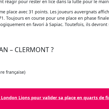
t réagir pour rester en lice dans la lutte pour le main
e place avec 31 points. Les joueurs auvergnats affiche
+71. Toujours en course pour une place en phase finale
ogiquement en favori à Sapiac. Toutefois, ils devron
N – CLERMONT ?
e française)
London Lions pour valider sa place en quarts de fi