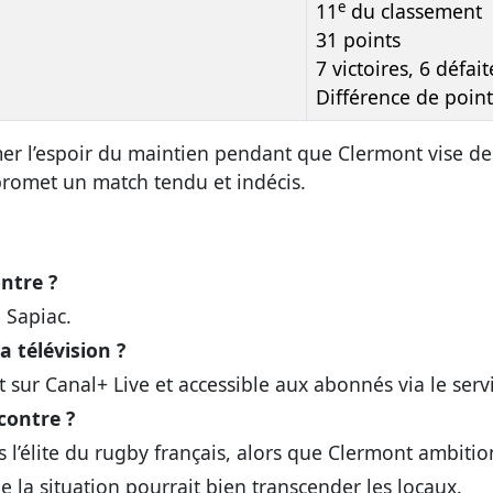
e
11
du classement
31 points
7 victoires, 6 défait
Différence de point
r l’espoir du maintien pendant que Clermont vise des
promet un match tendu et indécis.
ntre ?
 Sapiac.
 télévision ?
 sur Canal+ Live et accessible aux abonnés via le ser
contre ?
 l’élite du rugby français, alors que Clermont ambitio
e la situation pourrait bien transcender les locaux.