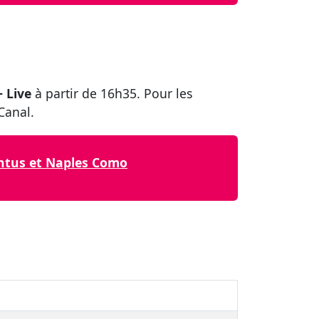
+ Live
à partir de 16h35. Pour les
Canal.
ventus et Naples Como