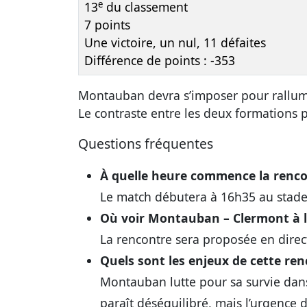
e
13
du classement
7 points
Une victoire, un nul, 11 défaites
Différence de points : -353
Montauban devra s’imposer pour rallume
Le contraste entre les deux formations 
Questions fréquentes
À quelle heure commence la renco
Le match débutera à 16h35 au stade
Où voir Montauban – Clermont à la
La rencontre sera proposée en direct
Quels sont les enjeux de cette ren
Montauban lutte pour sa survie dans
paraît déséquilibré, mais l’urgence d