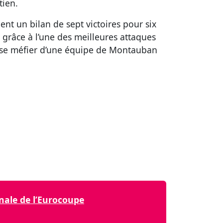
tien.
nt un bilan de sept victoires pour six
 grâce à l’une des meilleures attaques
t se méfier d’une équipe de Montauban
nale de l’Eurocoupe