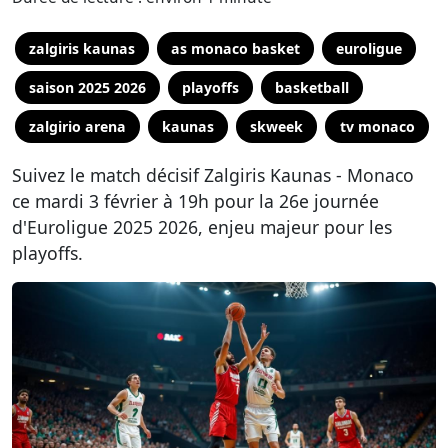
zalgiris kaunas
as monaco basket
euroligue
saison 2025 2026
playoffs
basketball
zalgirio arena
kaunas
skweek
tv monaco
Suivez le match décisif Zalgiris Kaunas - Monaco
ce mardi 3 février à 19h pour la 26e journée
d'Euroligue 2025 2026, enjeu majeur pour les
playoffs.