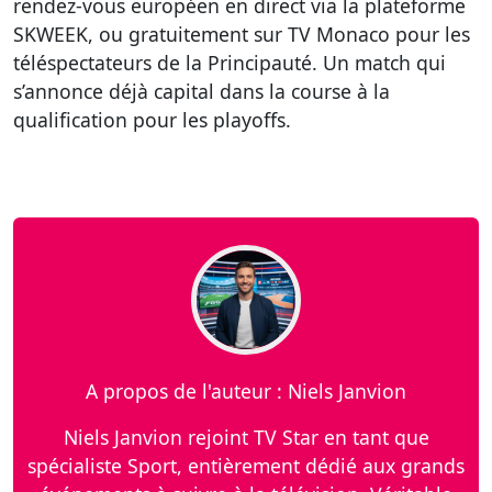
rendez-vous européen en direct via la plateforme
SKWEEK, ou gratuitement sur TV Monaco pour les
téléspectateurs de la Principauté. Un match qui
s’annonce déjà capital dans la course à la
qualification pour les playoffs.
A propos de l'auteur : Niels Janvion
Niels Janvion rejoint TV Star en tant que
spécialiste Sport, entièrement dédié aux grands