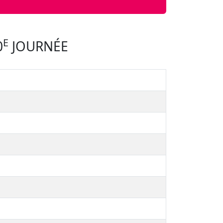
E
0
JOURNÉE