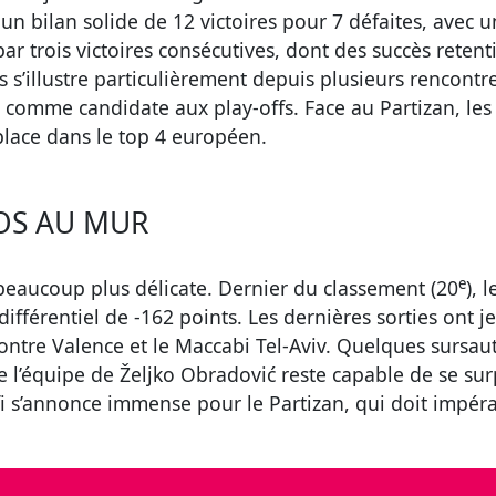
n bilan solide de 12 victoires pour 7 défaites, avec un
ar trois victoires consécutives, dont des succès retent
s’illustre particulièrement depuis plusieurs rencontre
is comme candidate aux play-offs. Face au Partizan, 
 place dans le top 4 européen.
OS AU MUR
e
 beaucoup plus délicate. Dernier du classement (20
), 
 différentiel de -162 points. Les dernières sorties ont
ontre Valence et le Maccabi Tel-Aviv. Quelques sursaut
ue l’équipe de Željko Obradović reste capable de se su
i s’annonce immense pour le Partizan, qui doit impér