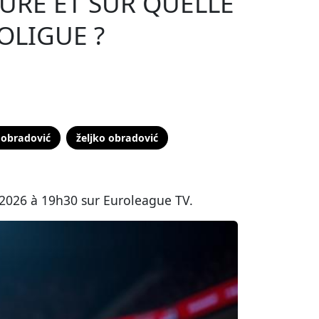
URE ET SUR QUELLE
OLIGUE ?
 obradović
željko obradović
 2026 à 19h30 sur Euroleague TV.