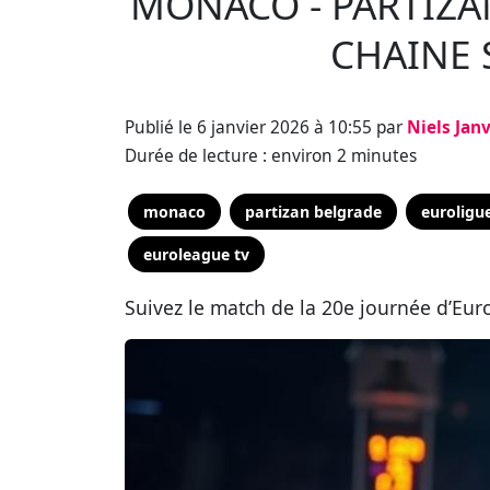
MONACO - PARTIZA
CHAINE 
Publié le 6 janvier 2026 à 10:55 par
Niels Jan
Durée de lecture : environ 2 minutes
monaco
partizan belgrade
euroligu
euroleague tv
Suivez le match de la 20e journée d’Eur