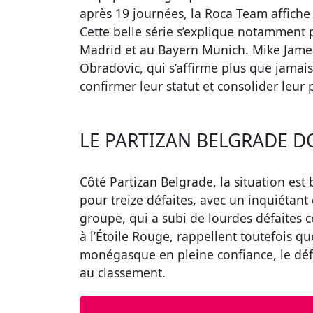
après 19 journées, la Roca Team affiche u
Cette belle série s’explique notamment p
Madrid et au Bayern Munich. Mike James 
Obradovic, qui s’affirme plus que jama
confirmer leur statut et consolider leur
LE PARTIZAN BELGRADE D
Côté Partizan Belgrade, la situation est
pour treize défaites, avec un inquiétant
groupe, qui a subi de lourdes défaites c
à l’Étoile Rouge, rappellent toutefois q
monégasque en pleine confiance, le déf
au classement.