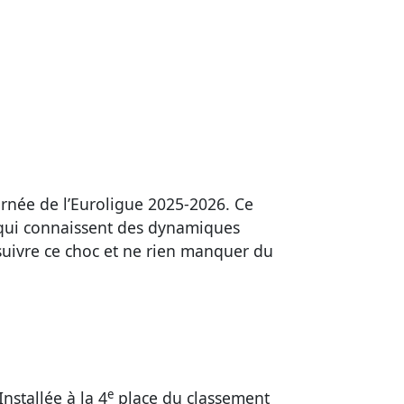
rnée de l’Euroligue 2025-2026. Ce
 qui connaissent des dynamiques
suivre ce choc et ne rien manquer du
e
stallée à la 4
place du classement