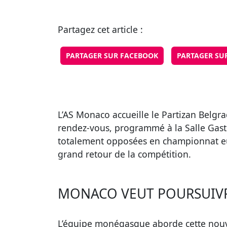
Partagez cet article :
PARTAGER SUR FACEBOOK
PARTAGER SU
L’AS Monaco accueille le Partizan Belgra
rendez-vous, programmé à la Salle Gast
totalement opposées en championnat eur
grand retour de la compétition.
MONACO VEUT POURSUIVR
L’équipe monégasque aborde cette nouvel