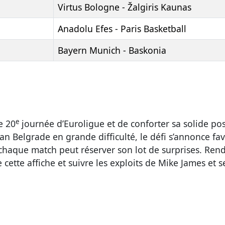
Virtus Bologne - Žalgiris Kaunas
Anadolu Efes - Paris Basketball
Bayern Munich - Baskonia
e
e 20
journée d’Euroligue et de conforter sa solide po
n Belgrade en grande difficulté, le défi s’annonce fav
chaque match peut réserver son lot de surprises. Rend
ette affiche et suivre les exploits de Mike James et s