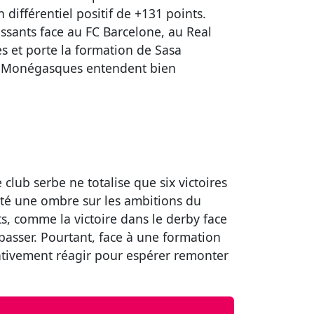
 différentiel positif de +131 points.
issants face au FC Barcelone, au Real
s et porte la formation de Sasa
les Monégasques entendent bien
le club serbe ne totalise que six victoires
 jeté une ombre sur les ambitions du
s, comme la victoire dans le derby face
rpasser. Pourtant, face à une formation
ativement réagir pour espérer remonter