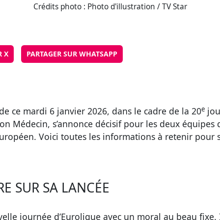
Crédits photo : Photo d'illustration / TV Star
R X
PARTAGER SUR WHATSAPP
e
de ce mardi 6 janvier 2026, dans le cadre de la 20
jou
on Médecin, s’annonce décisif pour les deux équipes
opéen. Voici toutes les informations à retenir pour 
E SUR SA LANCÉE
le journée d’Euroligue avec un moral au beau fixe. In