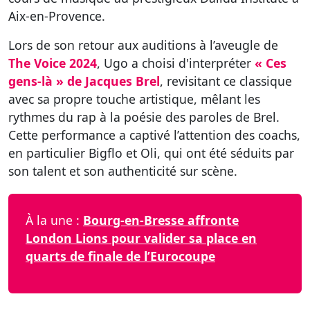
Aix-en-Provence.
Lors de son retour aux auditions à l’aveugle de
The Voice 2024
, Ugo a choisi d'interpréter
« Ces
gens-là » de Jacques Brel
, revisitant ce classique
avec sa propre touche artistique, mêlant les
rythmes du rap à la poésie des paroles de Brel.
Cette performance a captivé l’attention des coachs,
en particulier Bigflo et Oli, qui ont été séduits par
son talent et son authenticité sur scène.
À la une :
Bourg-en-Bresse affronte
London Lions pour valider sa place en
quarts de finale de l’Eurocoupe