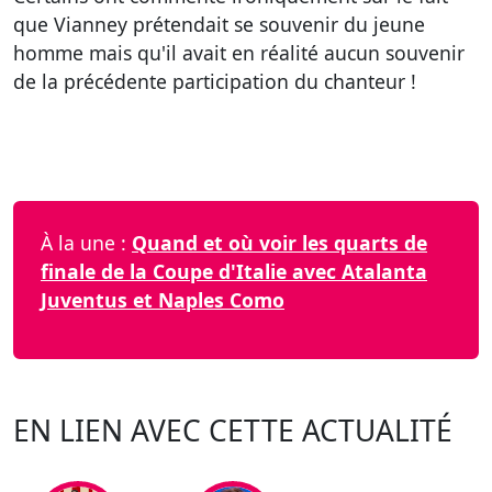
que Vianney prétendait se souvenir du jeune
homme mais qu'il avait en réalité aucun souvenir
de la précédente participation du chanteur !
À la une :
Quand et où voir les quarts de
finale de la Coupe d'Italie avec Atalanta
Juventus et Naples Como
EN LIEN AVEC CETTE ACTUALITÉ