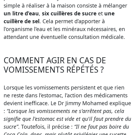
simple à réaliser à la maison consiste à mélanger
un litre d’eau
,
six cuillères de sucre
et
une
cuillère de sel
. Cela permet d’apporter à
l’organisme l’eau et les minéraux nécessaires, en
attendant une éventuelle consultation médicale.
COMMENT AGIR EN CAS DE
VOMISSEMENTS RÉPÉTÉS ?
Lorsque les vomissements persistent et que rien
ne reste dans l’estomac, l’action des médicaments
devient inefficace. Le Dr Jimmy Mohamed explique
:
“Lorsque les vomissements ne s'arrêtent pas, cela
signifie que l'estomac est vide et qu'il faut prendre du
sucre”
. Toutefois, il précise :
“Il ne faut pas boire du
Coca-Cola, donc, mais plutôt privilégier une sucette,