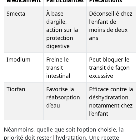
Médicament
Particularités
Précautions
Smecta
À base
Déconseillé chez
d’argile,
l’enfant de
action sur la
moins de deux
protection
ans
digestive
Imodium
Freine le
Peut bloquer le
transit
transit de façon
intestinal
excessive
Tiorfan
Favorise la
Efficace contre la
réabsorption
déshydratation,
d’eau
notamment chez
l’enfant
Néanmoins, quelle que soit l’option choisie, la
priorité doit rester l’hydratation. Une recette