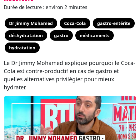
Durée de lecture : environ 2 minutes
Dr Jimmy Mohamed
Coca-Cola
gastro-entérite
déshydratation
gastro
médicaments
hydratation
Le Dr Jimmy Mohamed explique pourquoi le Coca-
Cola est contre-productif en cas de gastro et
quelles alternatives privilégier pour mieux
hydrater.