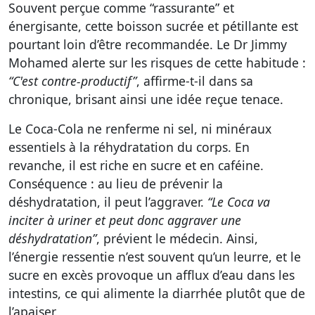
Souvent perçue comme “rassurante” et
énergisante, cette boisson sucrée et pétillante est
pourtant loin d’être recommandée. Le Dr Jimmy
Mohamed alerte sur les risques de cette habitude :
“C'est contre-productif”
, affirme-t-il dans sa
chronique, brisant ainsi une idée reçue tenace.
Le Coca-Cola ne renferme ni sel, ni minéraux
essentiels à la réhydratation du corps. En
revanche, il est riche en sucre et en caféine.
Conséquence : au lieu de prévenir la
déshydratation, il peut l’aggraver.
“Le Coca va
inciter à uriner et peut donc aggraver une
déshydratation”
, prévient le médecin. Ainsi,
l’énergie ressentie n’est souvent qu’un leurre, et le
sucre en excès provoque un afflux d’eau dans les
intestins, ce qui alimente la diarrhée plutôt que de
l’apaiser.