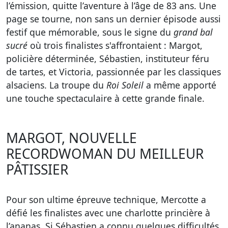
l’émission, quitte l’aventure à l’âge de 83 ans. Une
page se tourne, non sans un dernier épisode aussi
festif que mémorable, sous le signe du
grand bal
sucré
où trois finalistes s'affrontaient : Margot,
policière déterminée, Sébastien, instituteur féru
de tartes, et Victoria, passionnée par les classiques
alsaciens. La troupe du
Roi Soleil
a même apporté
une touche spectaculaire à cette grande finale.
MARGOT, NOUVELLE
RECORDWOMAN DU MEILLEUR
PÂTISSIER
Pour son ultime épreuve technique, Mercotte a
défié les finalistes avec une charlotte princière à
l’ananas. Si Sébastien a connu quelques difficultés,