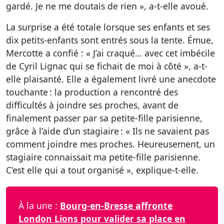
gardé. Je ne me doutais de rien », a-t-elle avoué.
La surprise a été totale lorsque ses enfants et ses
dix petits-enfants sont entrés sous la tente. Émue,
Mercotte a confié : « J’ai craqué… avec cet imbécile
de Cyril Lignac qui se fichait de moi à côté », a-t-
elle plaisanté. Elle a également livré une anecdote
touchante : la production a rencontré des
difficultés à joindre ses proches, avant de
finalement passer par sa petite-fille parisienne,
grâce à l’aide d’un stagiaire : « Ils ne savaient pas
comment joindre mes proches. Heureusement, un
stagiaire connaissait ma petite-fille parisienne.
C’est elle qui a tout organisé », explique-t-elle.
À la une :
Bourg-en-Bresse affronte
London Lions pour valider sa place en