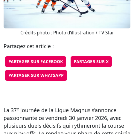
Crédits photo : Photo d'illustration / TV Star
Partagez cet article :
PARTAGER SUR FACEBOOK
PARTAGER SUR X
PARTAGER SUR WHATSAPP
e
La 37
journée de la Ligue Magnus s’annonce
passionnante ce vendredi 30 janvier 2026, avec
plusieurs duels décisifs qui rythmeront la course
aux play-offs. Le rendez-vous phare de cette soirée