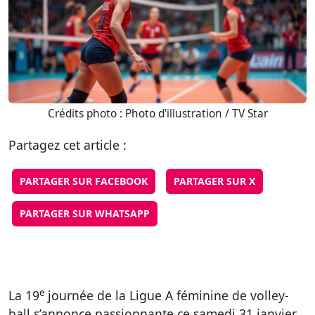
Crédits photo : Photo d'illustration / TV Star
Partagez cet article :
PARTAGER SUR FACEBOOK
PARTAGER SUR X
PARTAGER SUR WHATSAPP
e
La 19
journée de la Ligue A féminine de volley-
ball s’annonce passionnante ce samedi 31 janvier,