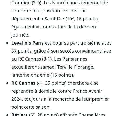
Florange (3-0). Les Nancéiennes tenteront de
conforter leur position lors de leur
e
déplacement à Saint-Dié (10
, 16 points),
également victorieux lors de la dernière
journée.
Levallois Paris
est pour sa part troisième avec
37 points, grâce à son succès convaincant face
au RC Cannes (3-1). Les Parisiennes
accueilleront samedi Terville Florange,
lanterne onzième (16 points).
e
RC Cannes
(4
, 35 points) cherchera à se
reprendre à domicile contre France Avenir
2024, toujours à la recherche de leur premier
point cette saison.
e
Béziers
(6
, 28 points) affronte Chamalières