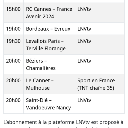
15h00
RC Cannes – France
LNVtv
Avenir 2024
19h00
Bordeaux – Evreux
LNVtv
19h30
Levallois Paris –
LNVtv
Terville Florange
20h00
Béziers –
LNVtv
Chamalières
20h00
Le Cannet –
Sport en France
Mulhouse
(TNT chaîne 35)
20h00
Saint-Dié –
LNVtv
Vandoeuvre Nancy
L’abonnement à la plateforme LNVtv est proposé à