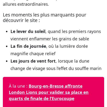
allures extraordinaires.
Les moments les plus marquants pour
découvrir le site :
Le lever du soleil
, quand les premiers rayons
viennent enflammer les grains de sable
La fin de journée
, où la lumière dorée
magnifie chaque relief
Les jours de vent fort
, lorsque la dune
change de visage sous l’effet du souffle marin
À la une :
Bourg-en-Bresse affronte
London Lions pour valider sa place en
quarts de finale de l’Eurocoupe