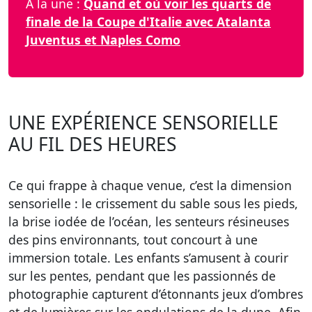
À la une :
Quand et où voir les quarts de
finale de la Coupe d'Italie avec Atalanta
Juventus et Naples Como
UNE EXPÉRIENCE SENSORIELLE
AU FIL DES HEURES
Ce qui frappe à chaque venue, c’est la dimension
sensorielle : le crissement du sable sous les pieds,
la brise iodée de l’océan, les senteurs résineuses
des pins environnants, tout concourt à une
immersion totale. Les enfants s’amusent à courir
sur les pentes, pendant que les passionnés de
photographie capturent d’étonnants jeux d’ombres