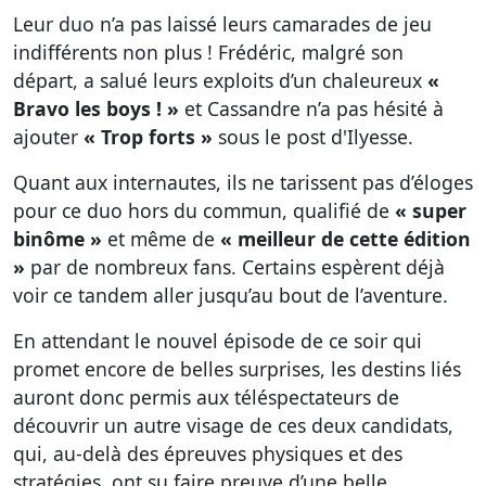
Leur duo n’a pas laissé leurs camarades de jeu
indifférents non plus ! Frédéric, malgré son
départ, a salué leurs exploits d’un chaleureux
«
Bravo les boys ! »
et Cassandre n’a pas hésité à
ajouter
« Trop forts »
sous le post d'Ilyesse.
Quant aux internautes, ils ne tarissent pas d’éloges
pour ce duo hors du commun, qualifié de
« super
binôme »
et même de
« meilleur de cette édition
»
par de nombreux fans. Certains espèrent déjà
voir ce tandem aller jusqu’au bout de l’aventure.
En attendant le nouvel épisode de ce soir qui
promet encore de belles surprises, les destins liés
auront donc permis aux téléspectateurs de
découvrir un autre visage de ces deux candidats,
qui, au-delà des épreuves physiques et des
stratégies, ont su faire preuve d’une belle