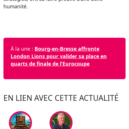
humanité.
À la une :
Bourg-en-Bresse affronte
London Lions pour valider sa place en
quarts de finale de l’Eurocoupe
EN LIEN AVEC CETTE ACTUALITÉ