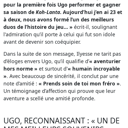
pour la première fois Ugo performer et gagner
sa saison de
Koh-Lanta
. Aujourd’hui j’en ai 23 et
à deux, nous avons formé l’un des meilleurs
duos de l’histoire du jeu… »
écrit-il, soulignant
l'admiration qu’il porte à celui qui fut son idole
avant de devenir son coéquipier.
Dans la suite de son message, Ilyesse ne tarit pas
d’éloges envers Ugo, qu’il qualifie d’
« aventurier
hors norme »
et surtout d'
« humain incroyable
»
. Avec beaucoup de sincérité, il conclut par une
note d’amitié :
« Prends soin de toi mon fréro »
.
Un témoignage d’affection qui prouve que leur
aventure a scellé une amitié profonde.
UGO, RECONNAISSANT : « UN DE